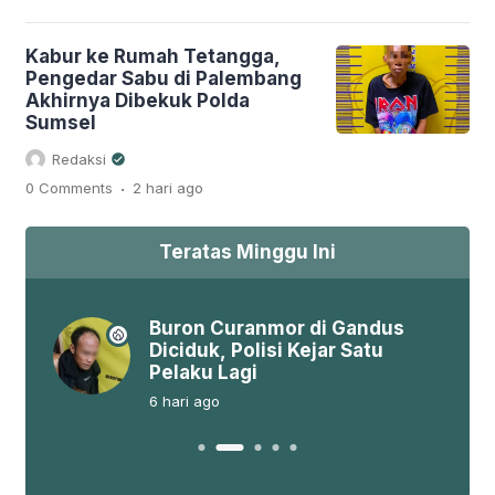
Kabur ke Rumah Tetangga,
Pengedar Sabu di Palembang
Akhirnya Dibekuk Polda
Sumsel
Redaksi
.
0 Comments
2 hari
ago
Teratas Minggu Ini
, DPC
Buron Curanmor di Gandus
an
Diciduk, Polisi Kejar Satu
Pelaku Lagi
6 hari
ago