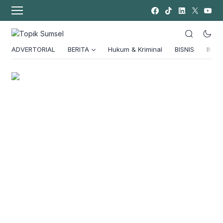
ADVERTORIAL
BERITA
Hukum & Kriminal
BISNIS
INSPI