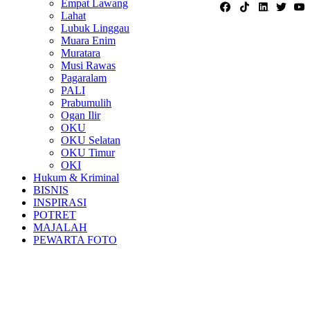
Empat Lawang
Lahat
Lubuk Linggau
Muara Enim
Muratara
Musi Rawas
Pagaralam
PALI
Prabumulih
Ogan Ilir
OKU
OKU Selatan
OKU Timur
OKI
Hukum & Kriminal
BISNIS
INSPIRASI
POTRET
MAJALAH
PEWARTA FOTO