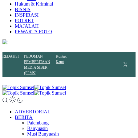
Hukum & Kriminal
BISNIS
INSPIRASI
POTRET
MAJALAH
PEWARTA FOTO
REDAKSI
PEDOMAN
Kontak
PEMBERITAAN
Kami
MEDIA SIBER
(PPMS)
ADVERTORIAL
BERITA
Palembang
Banyuasin
Musi Banyuasin