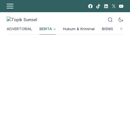
ADVERTORIAL
BERITA
Hukum & Kriminal
BISNIS
INSPI