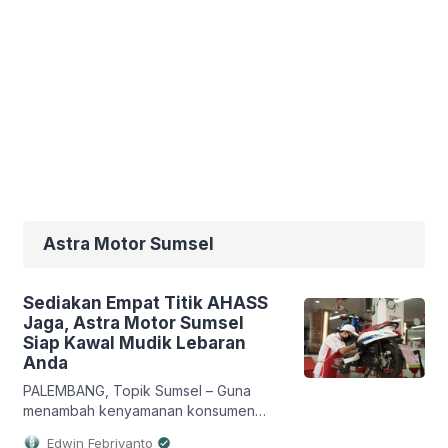
Astra Motor Sumsel
Sediakan Empat Titik AHASS
Jaga, Astra Motor Sumsel
Siap Kawal Mudik Lebaran
Anda
PALEMBANG, Topik Sumsel – Guna
menambah kenyamanan konsumen
yang akan melakukan mudik Lebaran,
Edwin Febriyanto