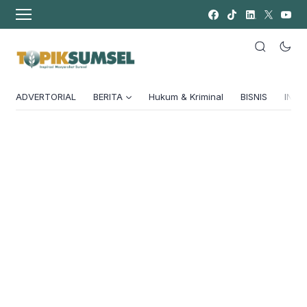
ADVERTORIAL
BERITA
Hukum & Kriminal
BISNIS
INSPI