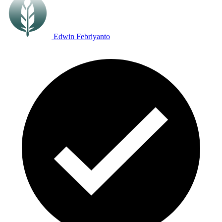
Edwin Febriyanto