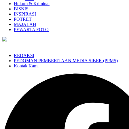
Hukum & Kriminal
BISNIS
INSPIRASI
POTRET
MAJALAH
PEWARTA FOTO
REDAKSI
PEDOMAN PEMBERITAAN MEDIA SIBER (PPMS)
Kontak Kami