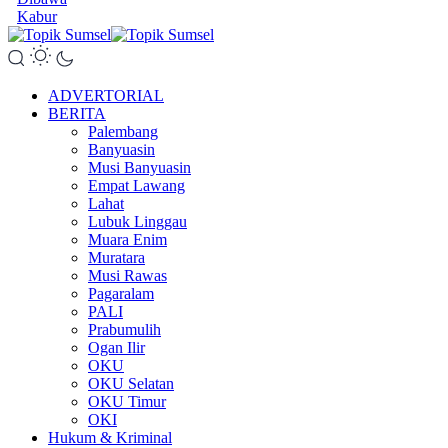
Kabur
ADVERTORIAL
BERITA
Palembang
Banyuasin
Musi Banyuasin
Empat Lawang
Lahat
Lubuk Linggau
Muara Enim
Muratara
Musi Rawas
Pagaralam
PALI
Prabumulih
Ogan Ilir
OKU
OKU Selatan
OKU Timur
OKI
Hukum & Kriminal