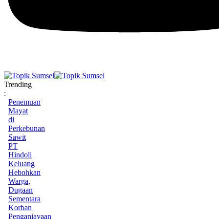
Trending
:
Penemuan
Mayat
di
Perkebunan
Sawit
PT
Hindoli
Keluang
Hebohkan
Warga,
Dugaan
Sementara
Korban
Penganiayaan