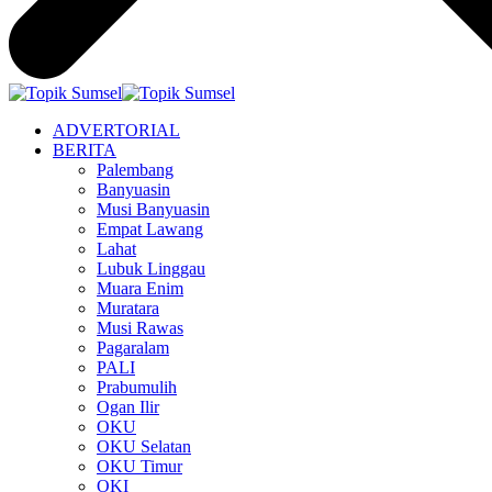
ADVERTORIAL
BERITA
Palembang
Banyuasin
Musi Banyuasin
Empat Lawang
Lahat
Lubuk Linggau
Muara Enim
Muratara
Musi Rawas
Pagaralam
PALI
Prabumulih
Ogan Ilir
OKU
OKU Selatan
OKU Timur
OKI