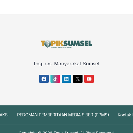
Inspirasi Manyarakat Sumsel
AKSI
PEDOMAN PEMBERITAAN MEDIA SIBER (PPMS)
Kontak 
Copyright © 2026
Topik Sumsel
. All Right Reserved.