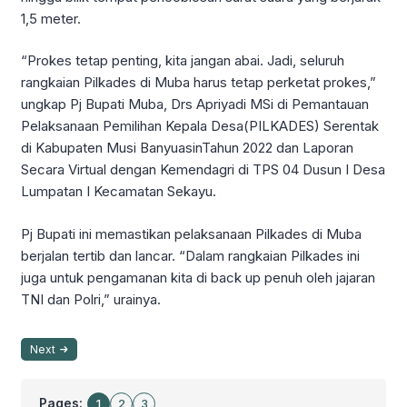
1,5 meter.
“Prokes tetap penting, kita jangan abai. Jadi, seluruh
rangkaian Pilkades di Muba harus tetap perketat prokes,”
ungkap Pj Bupati Muba, Drs Apriyadi MSi di Pemantauan
Pelaksanaan Pemilihan Kepala Desa(PILKADES) Serentak
di Kabupaten Musi BanyuasinTahun 2022 dan Laporan
Secara Virtual dengan Kemendagri di TPS 04 Dusun I Desa
Lumpatan I Kecamatan Sekayu.
Pj Bupati ini memastikan pelaksanaan Pilkades di Muba
berjalan tertib dan lancar. “Dalam rangkaian Pilkades ini
juga untuk pengamanan kita di back up penuh oleh jajaran
TNI dan Polri,” urainya.
Next
Pages:
1
2
3