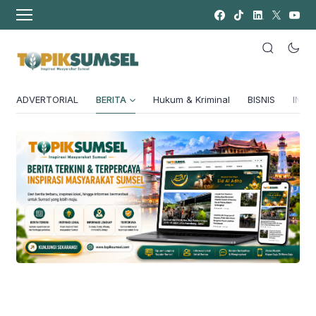
ADVERTORIAL
BERITA
Hukum & Kriminal
BISNIS
INSPI