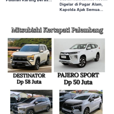
Digelar di Pagar Alam,
kepada Masyarakat
Kapolda Ajak Semua
Elemen Bersatu Jaga
Kondusivitas