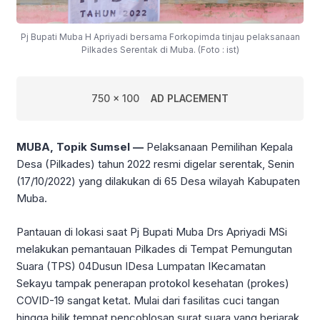
Pj Bupati Muba H Apriyadi bersama Forkopimda tinjau pelaksanaan
Pilkades Serentak di Muba. (Foto : ist)
750 x 100
AD PLACEMENT
MUBA, Topik Sumsel —
Pelaksanaan Pemilihan Kepala
Desa (Pilkades) tahun 2022 resmi digelar serentak, Senin
(17/10/2022) yang dilakukan di 65 Desa wilayah Kabupaten
Muba.
Pantauan di lokasi saat Pj Bupati Muba Drs Apriyadi MSi
melakukan pemantauan Pilkades di Tempat Pemungutan
Suara (TPS) 04Dusun IDesa Lumpatan IKecamatan
Sekayu tampak penerapan protokol kesehatan (prokes)
COVID-19 sangat ketat. Mulai dari fasilitas cuci tangan
hingga bilik tempat pencoblosan surat suara yang berjarak