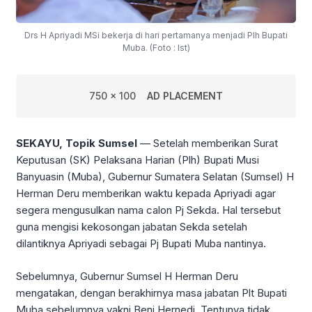
Drs H Apriyadi MSi bekerja di hari pertamanya menjadi Plh Bupati
Muba. (Foto : Ist)
750 x 100
AD PLACEMENT
SEKAYU, Topik Sumsel
— Setelah memberikan Surat
Keputusan (SK) Pelaksana Harian (Plh) Bupati Musi
Banyuasin (Muba), Gubernur Sumatera Selatan (Sumsel) H
Herman Deru memberikan waktu kepada Apriyadi agar
segera mengusulkan nama calon Pj Sekda. Hal tersebut
guna mengisi kekosongan jabatan Sekda setelah
dilantiknya Apriyadi sebagai Pj Bupati Muba nantinya.
Sebelumnya, Gubernur Sumsel H Herman Deru
mengatakan, dengan berakhirnya masa jabatan Plt Bupati
Muba sebelumnya yakni Beni Hernedi. Tentunya tidak