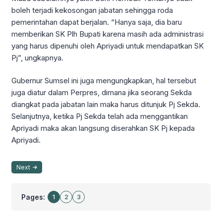
boleh terjadi kekosongan jabatan sehingga roda
pemerintahan dapat berjalan. “Hanya saja, dia baru
memberikan SK Plh Bupati karena masih ada administrasi
yang harus dipenuhi oleh Apriyadi untuk mendapatkan SK
Pj”, ungkapnya.
Gubernur Sumsel ini juga mengungkapkan, hal tersebut
juga diatur dalam Perpres, dimana jika seorang Sekda
diangkat pada jabatan lain maka harus ditunjuk Pj Sekda.
Selanjutnya, ketika Pj Sekda telah ada menggantikan
Apriyadi maka akan langsung diserahkan SK Pj kepada
Apriyadi.
Next
Pages:
1
2
3