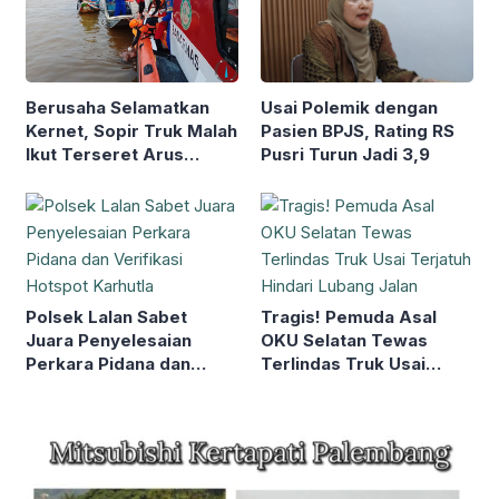
Berusaha Selamatkan
Usai Polemik dengan
Kernet, Sopir Truk Malah
Pasien BPJS, Rating RS
Ikut Terseret Arus
Pusri Turun Jadi 3,9
Sungai Baung
Polsek Lalan Sabet
Tragis! Pemuda Asal
Juara Penyelesaian
OKU Selatan Tewas
Perkara Pidana dan
Terlindas Truk Usai
Verifikasi Hotspot
Terjatuh Hindari Lubang
Karhutla
Jalan