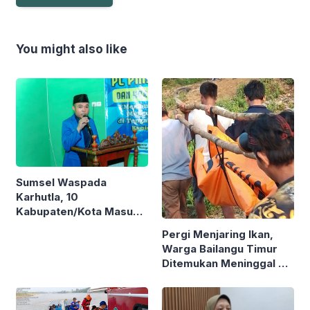
You might also like
Sumsel Waspada
Karhutla, 10
Kabupaten/Kota Masuk
Zona Merah
Pergi Menjaring Ikan,
Warga Bailangu Timur
Ditemukan Meninggal di
Danau Sindowali