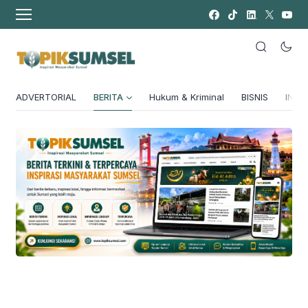
ADVERTORIAL
BERITA
Hukum & Kriminal
BISNIS
INSPI