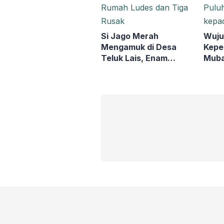
Si Jago Merah
Wuju
Mengamuk di Desa
Kepe
Teluk Lais, Enam
Muba
Rumah Ludes dan Tiga
Pulu
Rusak
kepa