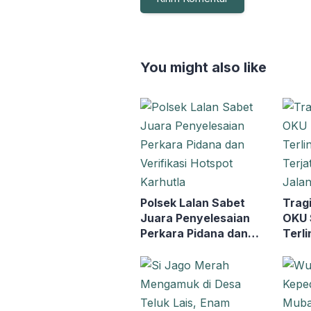
You might also like
Polsek Lalan Sabet
Trag
Juara Penyelesaian
OKU 
Perkara Pidana dan
Terli
Verifikasi Hotspot
Terja
Karhutla
Luba