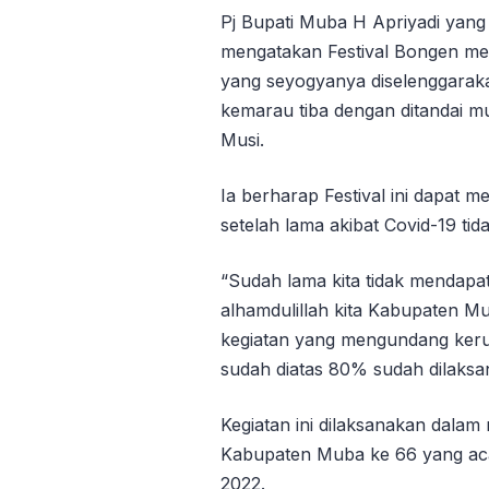
Pj Bupati Muba H Apriyadi yang
mengatakan Festival Bongen 
yang seyogyanya diselenggaraka
kemarau tiba dengan ditandai m
Musi.
Ia berharap Festival ini dapat
setelah lama akibat Covid-19 tid
“Sudah lama kita tidak mendapa
alhamdulillah kita Kabupaten M
kegiatan yang mengundang ker
sudah diatas 80% sudah dilaksan
Kegiatan ini dilaksanakan dalam
Kabupaten Muba ke 66 yang ac
2022.