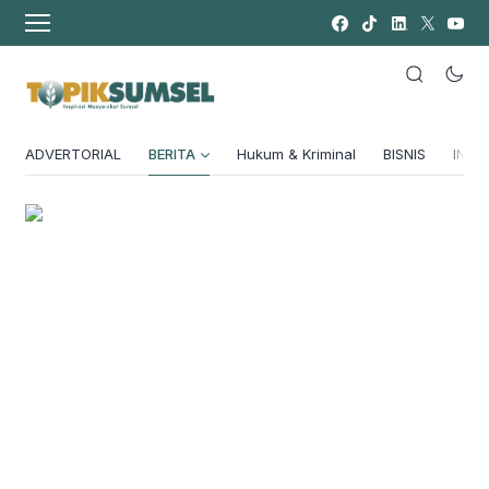
ADVERTORIAL
BERITA
Hukum & Kriminal
BISNIS
INSPI