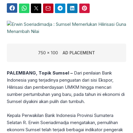
Facebook
WhatsApp
Twitter
Email
Telegram
LinkedIn
Pinterest
750 x 100
AD PLACEMENT
PALEMBANG, Topik Sumsel –
Dari penilaian Bank
Indonesia yang terjadinya penguatan dari sisi Ekspor,
Hilirisasi dan pemberdayaan UMKM hingga mencari
sumber pertumbuhan yang baru, pada tahun ini ekonomi di
Sumsel diyakini akan pulih dan tumbuh.
Kepala Perwakilan Bank Indonesia Provinsi Sumatera
Selatan R. Erwin Soeriadimadja mengatakan, pemulihan
ekonomi Sumsel telah terjadi berbagai indikator pengerak