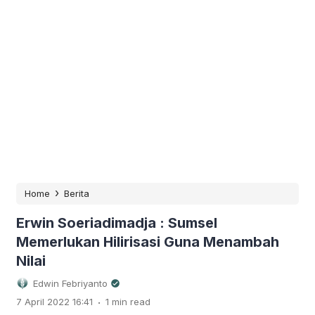
›
Home
Berita
Erwin Soeriadimadja : Sumsel
Memerlukan Hilirisasi Guna Menambah
Nilai
Edwin Febriyanto
.
7 April 2022 16:41
1 min read