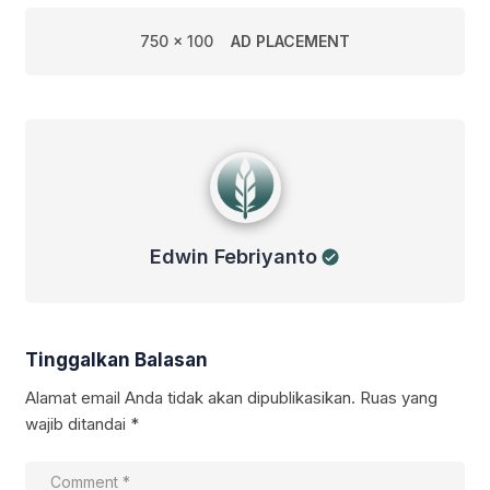
750 x 100
AD PLACEMENT
Edwin Febriyanto
Edwin Febriyanto
Tinggalkan Balasan
Alamat email Anda tidak akan dipublikasikan.
Ruas yang
wajib ditandai
*