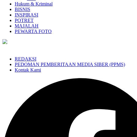
Hukum & Kriminal
BISNIS
INSPIRASI
POTRET
MAJALAH
PEWARTA FOTO
REDAKSI
PEDOMAN PEMBERITAAN MEDIA SIBER (PPMS)
Kontak Kami