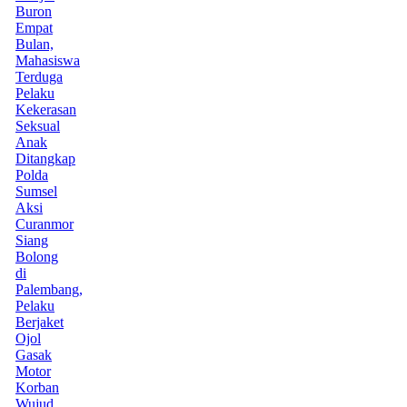
Buron
Empat
Bulan,
Mahasiswa
Terduga
Pelaku
Kekerasan
Seksual
Anak
Ditangkap
Polda
Sumsel
Aksi
Curanmor
Siang
Bolong
di
Palembang,
Pelaku
Berjaket
Ojol
Gasak
Motor
Korban
Wujud