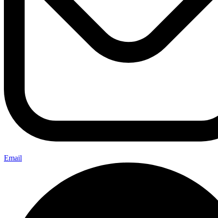
Email