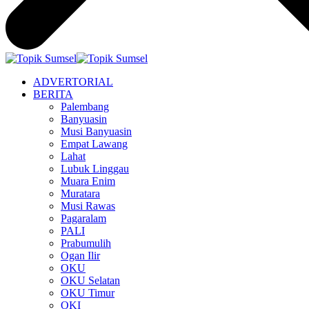
ADVERTORIAL
BERITA
Palembang
Banyuasin
Musi Banyuasin
Empat Lawang
Lahat
Lubuk Linggau
Muara Enim
Muratara
Musi Rawas
Pagaralam
PALI
Prabumulih
Ogan Ilir
OKU
OKU Selatan
OKU Timur
OKI