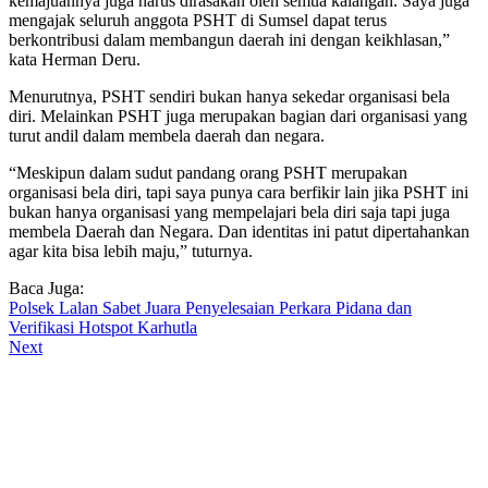
kemajuannya juga harus dirasakan oleh semua kalangan. Saya juga
mengajak seluruh anggota PSHT di Sumsel dapat terus
berkontribusi dalam membangun daerah ini dengan keikhlasan,”
kata Herman Deru.
Menurutnya, PSHT sendiri bukan hanya sekedar organisasi bela
diri. Melainkan PSHT juga merupakan bagian dari organisasi yang
turut andil dalam membela daerah dan negara.
“Meskipun dalam sudut pandang orang PSHT merupakan
organisasi bela diri, tapi saya punya cara berfikir lain jika PSHT ini
bukan hanya organisasi yang mempelajari bela diri saja tapi juga
membela Daerah dan Negara. Dan identitas ini patut dipertahankan
agar kita bisa lebih maju,” tuturnya.
Baca Juga:
Polsek Lalan Sabet Juara Penyelesaian Perkara Pidana dan
Verifikasi Hotspot Karhutla
Next