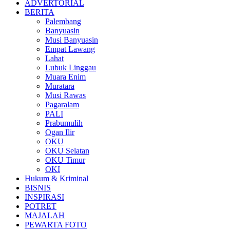
ADVERTORIAL
BERITA
Palembang
Banyuasin
Musi Banyuasin
Empat Lawang
Lahat
Lubuk Linggau
Muara Enim
Muratara
Musi Rawas
Pagaralam
PALI
Prabumulih
Ogan Ilir
OKU
OKU Selatan
OKU Timur
OKI
Hukum & Kriminal
BISNIS
INSPIRASI
POTRET
MAJALAH
PEWARTA FOTO