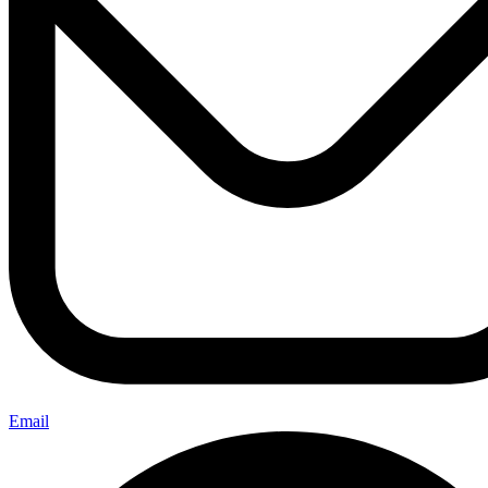
Email