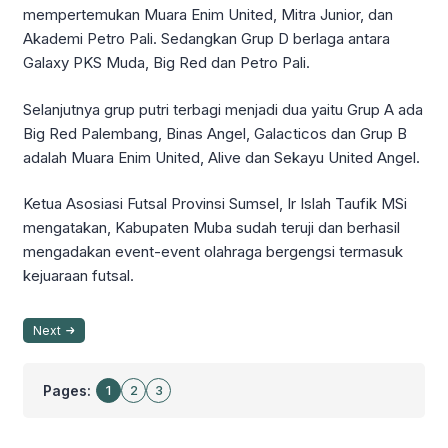
mempertemukan Muara Enim United, Mitra Junior, dan
Akademi Petro Pali. Sedangkan Grup D berlaga antara
Galaxy PKS Muda, Big Red dan Petro Pali.
Selanjutnya grup putri terbagi menjadi dua yaitu Grup A ada
Big Red Palembang, Binas Angel, Galacticos dan Grup B
adalah Muara Enim United, Alive dan Sekayu United Angel.
Ketua Asosiasi Futsal Provinsi Sumsel, Ir Islah Taufik MSi
mengatakan, Kabupaten Muba sudah teruji dan berhasil
mengadakan event-event olahraga bergengsi termasuk
kejuaraan futsal.
Next
Pages:
1
2
3