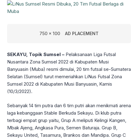
750 x 100
AD PLACEMENT
SEKAYU, Topik Sumsel –
Pelaksanaan Liga Futsal
Nusantara Zona Sumsel 2022 di Kabupaten Musi
Banyuasin (Muba) resmi dimulai,
20 tim futsal se-Sumatera
Selatan (Sumsel) turut memeriahkan LiNus Futsal Zona
Sumsel 2022 di Kabupaten Musi Banyuasin, Kamis
(10/3/2022).
Sebanyak 14 tim putra dan 6 tim putri akan menikmati arena
laga kebanggaan Stable Berkuda Sekayu. Di klub putra
terbagi empat grup yaitu, Grup A meliputi Kelingi Kangen,
Mbak Ajeng, Angkasa Pura, Semen Baturaja. Grup B,
Sekayu United, Tasamura, Brankos dan Mandipa. Grup C