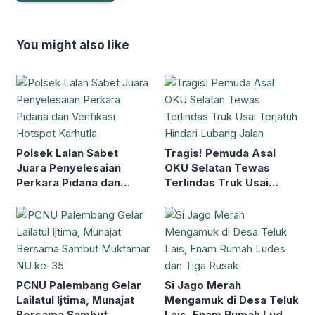
You might also like
Polsek Lalan Sabet
Tragis! Pemuda Asal
Juara Penyelesaian
OKU Selatan Tewas
Perkara Pidana dan
Terlindas Truk Usai
Verifikasi Hotspot
Terjatuh Hindari Lubang
Karhutla
Jalan
PCNU Palembang Gelar
Si Jago Merah
Lailatul Ijtima, Munajat
Mengamuk di Desa Teluk
Bersama Sambut
Lais, Enam Rumah Ludes