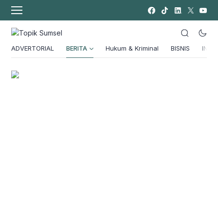
ADVERTORIAL
BERITA
Hukum & Kriminal
BISNIS
INSPI