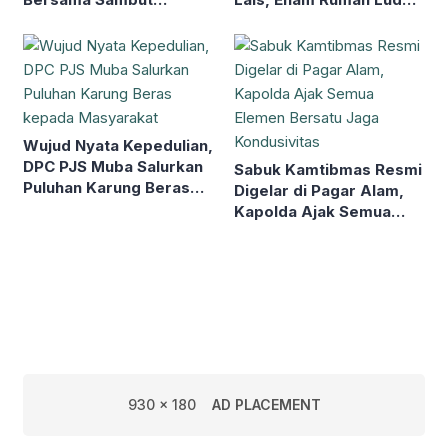
Muktamar NU ke-35
dan Tiga Rusak
Wujud Nyata Kepedulian,
DPC PJS Muba Salurkan
Sabuk Kamtibmas Resmi
Puluhan Karung Beras
Digelar di Pagar Alam,
kepada Masyarakat
Kapolda Ajak Semua
Elemen Bersatu Jaga
Kondusivitas
930 x 180
AD PLACEMENT