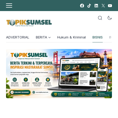
ADVERTORIAL
BERITA
Hukum & Kriminal
BISNIS
INSPI