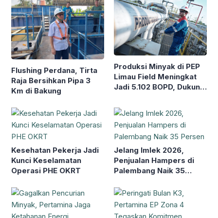
Produksi Minyak di PEP
Flushing Perdana, Tirta
Limau Field Meningkat
Raja Bersihkan Pipa 3
Jadi 5.102 BOPD, Dukung
Km di Bakung
Ketahanan Energi
Nasional
Kesehatan Pekerja Jadi
Jelang Imlek 2026,
Kunci Keselamatan
Penjualan Hampers di
Operasi PHE OKRT
Palembang Naik 35
Persen