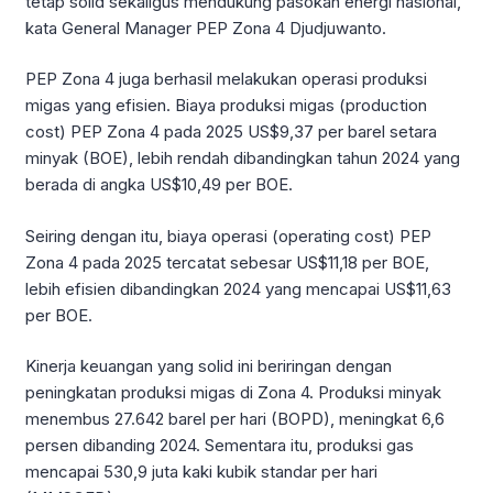
tetap solid sekaligus mendukung pasokan energi nasional,”
kata General Manager PEP Zona 4 Djudjuwanto.
PEP Zona 4 juga berhasil melakukan operasi produksi
migas yang efisien. Biaya produksi migas (production
cost) PEP Zona 4 pada 2025 US$9,37 per barel setara
minyak (BOE), lebih rendah dibandingkan tahun 2024 yang
berada di angka US$10,49 per BOE.
Seiring dengan itu, biaya operasi (operating cost) PEP
Zona 4 pada 2025 tercatat sebesar US$11,18 per BOE,
lebih efisien dibandingkan 2024 yang mencapai US$11,63
per BOE.
Kinerja keuangan yang solid ini beriringan dengan
peningkatan produksi migas di Zona 4. Produksi minyak
menembus 27.642 barel per hari (BOPD), meningkat 6,6
persen dibanding 2024. Sementara itu, produksi gas
mencapai 530,9 juta kaki kubik standar per hari