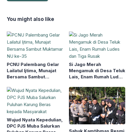
You might also like
PCNU Palembang Gelar
Si Jago Merah
Lailatul Ijtima, Munajat
Mengamuk di Desa Teluk
Bersama Sambut
Lais, Enam Rumah Ludes
Muktamar NU ke-35
dan Tiga Rusak
Wujud Nyata Kepedulian,
DPC PJS Muba Salurkan
Sabuk Kamtibmas Resmi