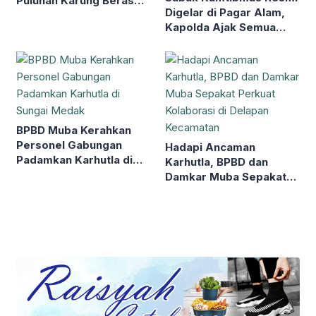
Puluhan Karung Beras
Digelar di Pagar Alam,
kepada Masyarakat
Kapolda Ajak Semua
Elemen Bersatu Jaga
Kondusivitas
BPBD Muba Kerahkan
Personel Gabungan
Hadapi Ancaman
Padamkan Karhutla di
Karhutla, BPBD dan
Sungai Medak
Damkar Muba Sepakat
Perkuat Kolaborasi di
Delapan Kecamatan