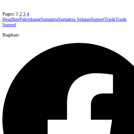
Pages:
1
2
3
4
Headline
Palembang
Sumatera
Sumatera Selatan
Sumsel
Topik
Topik
Sumsel
Bagikan: