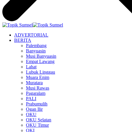
ADVERTORIAL
BERITA
Palembang
Banyuasin
Musi Banyuasin
Empat Lawang
Lahat
Lubuk Linggau
Muara Enim
Muratara
Musi Rawas
Pagaralam
PALI
Prabumulih
Ogan Ilir
OKU
OKU Selatan
OKU Timur
OKI