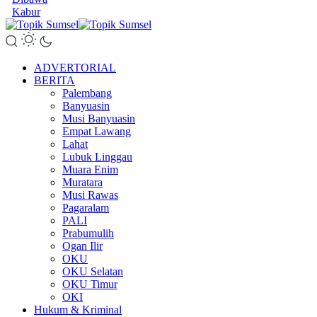
Kabur
ADVERTORIAL
BERITA
Palembang
Banyuasin
Musi Banyuasin
Empat Lawang
Lahat
Lubuk Linggau
Muara Enim
Muratara
Musi Rawas
Pagaralam
PALI
Prabumulih
Ogan Ilir
OKU
OKU Selatan
OKU Timur
OKI
Hukum & Kriminal