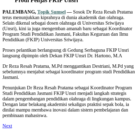
Prodi Penjas FKIP Unsri
PALEMBANG,
Topik Sumsel
—
Sosok Dr Reza Resah Pratama
terus menunjukkan kiprahnya di dunia akademik dan olahraga.
Selain dikenal sebagai dosen olahraga di Universitas Sriwijaya
(Unsri), kini ia juga mengemban amanah baru sebagai Koordinator
Program Studi Pendidikan Jasmani, Fakultas Keguruan dan Ilmu
Pendidikan (FKIP) Universitas Sriwijaya.
Proses pelantikan berlangsung di Gedung Serbaguna FKIP Unsri
langsung dipimpin oleh Dekan FKIP Unsri Dr. Hartono, M.A
Dr Reza Resah Pratama, M.Pd menggantikan Destriani, M.Pd yang
sebelumnya menjabat sebagai koordinator program studi Pendidikan
Jasmani.
Penunjukan Dr Reza Resah Pratama sebagai Koordinator Program
Studi Pendidikan Jasmani FKIP Unsri menjadi langkah strategis
dalam pengembangan pendidikan olahraga di lingkungan kampus.
Dengan latar belakang akademisi sekaligus praktisi sepak bola, ia
dinilai mampu membawa inovasi dalam sistem pembelajaran dan
pembinaan mahasiswa.
Next