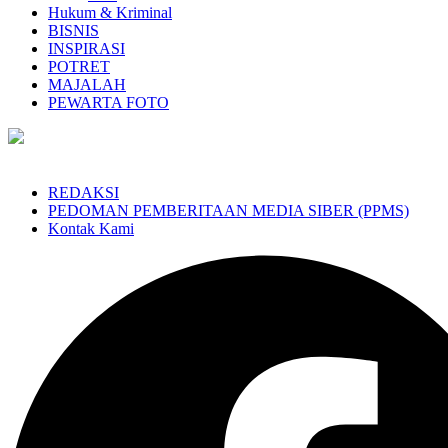
Hukum & Kriminal
BISNIS
INSPIRASI
POTRET
MAJALAH
PEWARTA FOTO
REDAKSI
PEDOMAN PEMBERITAAN MEDIA SIBER (PPMS)
Kontak Kami