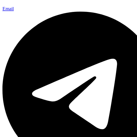
Email