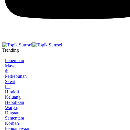
Trending
:
Penemuan
Mayat
di
Perkebunan
Sawit
PT
Hindoli
Keluang
Hebohkan
Warga,
Dugaan
Sementara
Korban
Penganiayaan