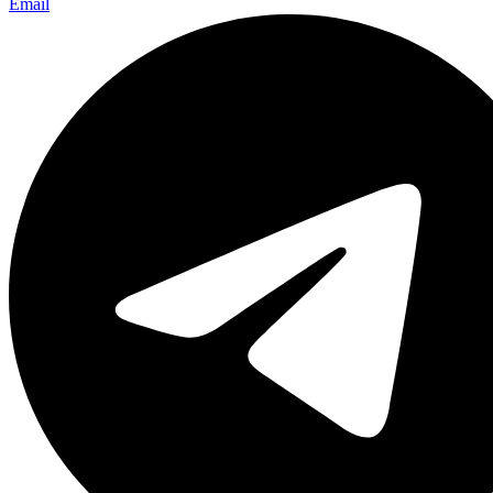
Email