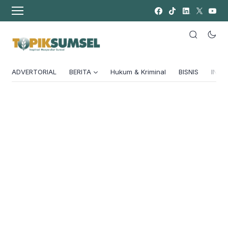
ADVERTORIAL
BERITA
Hukum & Kriminal
BISNIS
INSPI