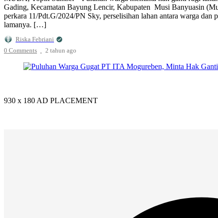
Gading, Kecamatan Bayung Lencir, Kabupaten Musi Banyuasin (Muba)
perkara 11/Pdt.G/2024/PN Sky, perselisihan lahan antara warga dan p
lamanya. […]
Riska Febriani
.
0 Comments
2 tahun
ago
930 x 180
AD PLACEMENT