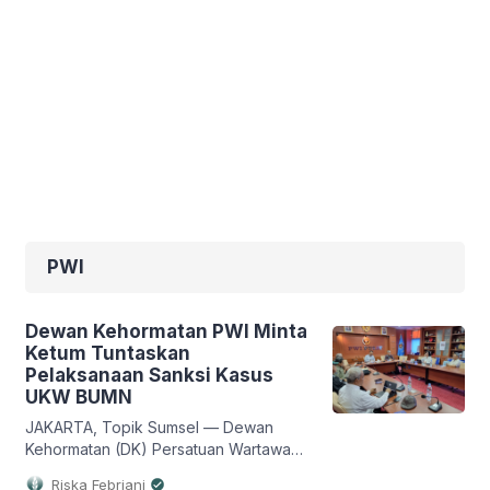
PWI
Dewan Kehormatan PWI Minta
Ketum Tuntaskan
Pelaksanaan Sanksi Kasus
UKW BUMN
JAKARTA, Topik Sumsel — Dewan
Kehormatan (DK) Persatuan Wartawan
Indonesia (PWI) meminta Ketua Umum
Riska Febriani