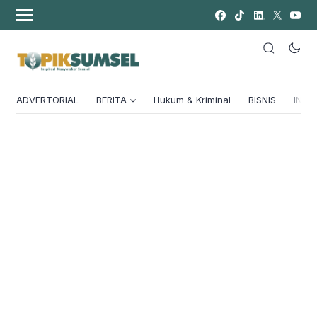
ADVERTORIAL
BERITA
Hukum & Kriminal
BISNIS
INSPI