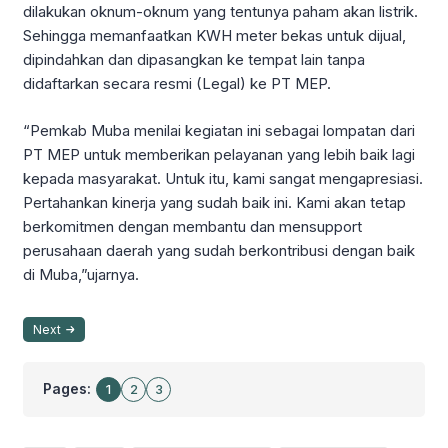
dilakukan oknum-oknum yang tentunya paham akan listrik.
Sehingga memanfaatkan KWH meter bekas untuk dijual,
dipindahkan dan dipasangkan ke tempat lain tanpa
didaftarkan secara resmi (Legal) ke PT MEP.
“Pemkab Muba menilai kegiatan ini sebagai lompatan dari
PT MEP untuk memberikan pelayanan yang lebih baik lagi
kepada masyarakat. Untuk itu, kami sangat mengapresiasi.
Pertahankan kinerja yang sudah baik ini. Kami akan tetap
berkomitmen dengan membantu dan mensupport
perusahaan daerah yang sudah berkontribusi dengan baik
di Muba,”ujarnya.
Next
Pages:
1
2
3