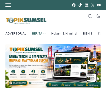
ADVERTORIAL
BERITA
Hukum & Kriminal
BISNIS
INSPI