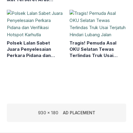
Sungai Baung
Polsek Lalan Sabet
Tragis! Pemuda Asal
Juara Penyelesaian
OKU Selatan Tewas
Perkara Pidana dan
Terlindas Truk Usai
Verifikasi Hotspot
Terjatuh Hindari Lubang
Karhutla
Jalan
930 x 180
AD PLACEMENT