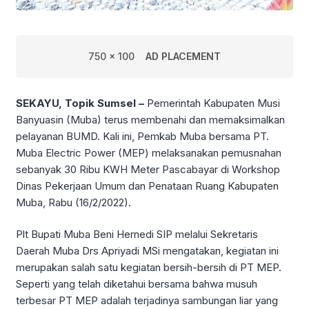
750 x 100
AD PLACEMENT
SEKAYU, Topik Sumsel –
Pemerintah Kabupaten Musi
Banyuasin (Muba) terus membenahi dan memaksimalkan
pelayanan BUMD. Kali ini, Pemkab Muba bersama PT.
Muba Electric Power (MEP) melaksanakan pemusnahan
sebanyak 30 Ribu KWH Meter Pascabayar di Workshop
Dinas Pekerjaan Umum dan Penataan Ruang Kabupaten
Muba, Rabu (16/2/2022).
Plt Bupati Muba Beni Hernedi SIP melalui Sekretaris
Daerah Muba Drs Apriyadi MSi mengatakan, kegiatan ini
merupakan salah satu kegiatan bersih-bersih di PT MEP.
Seperti yang telah diketahui bersama bahwa musuh
terbesar PT MEP adalah terjadinya sambungan liar yang