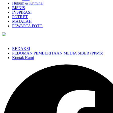
Hukum & Kriminal
BISNIS
INSPIRASI
POTRET
MAJALAH
PEWARTA FOTO
REDAKSI
PEDOMAN PEMBERITAAN MEDIA SIBER (PPMS)
Kontak Kami