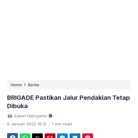
›
Home
Berita
BRIGADE Pastikan Jalur Pendakian Tetap
Dibuka
Edwin Febriyanto
.
9 Januari 2022 16:12
1 min read