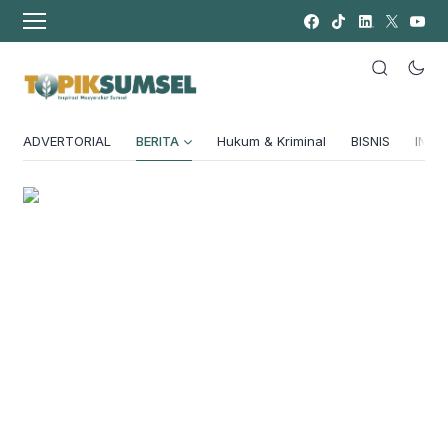
ADVERTORIAL
BERITA
Hukum & Kriminal
BISNIS
INSPI