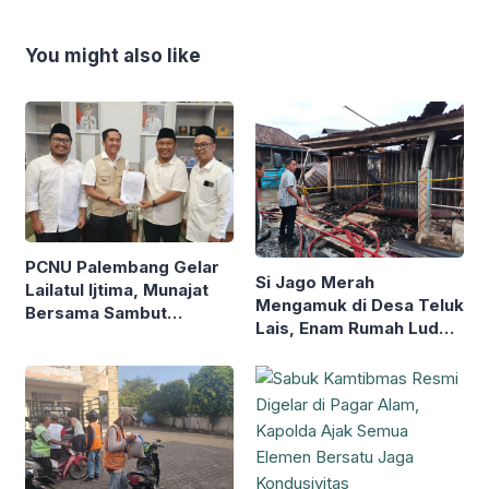
You might also like
PCNU Palembang Gelar
Si Jago Merah
Lailatul Ijtima, Munajat
Mengamuk di Desa Teluk
Bersama Sambut
Lais, Enam Rumah Ludes
Muktamar NU ke-35
dan Tiga Rusak