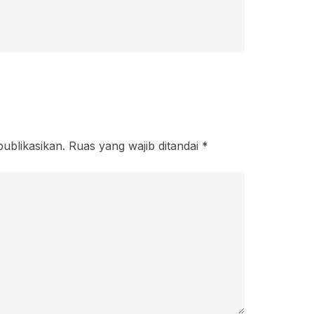
publikasikan.
Ruas yang wajib ditandai
*