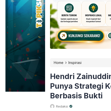
›
Home
Inspirasi
Hendri Zainuddi
Punya Strategi K
Berbasis Bukti
Redaksi