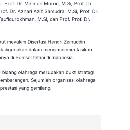
i, Prof. Dr. Ma’mun Murod, M.Si, Prof. Dr.
 Prof. Dr. Azhari Aziz Samudra, M.Si, Prof. Dr.
Taufiqurokhman, M.Si, dan Prof. Prof. Dr.
t meyakini Disertasi Hendri Zainuddin
tuk digunakan dalam mengimplementasikan
nya di Sumsel tetapi di Indonesia.
i bidang olahraga merupakan bukti strategi
k sembarangan. Sejumlah organisasi olahraga
prestasi yang gemilang.