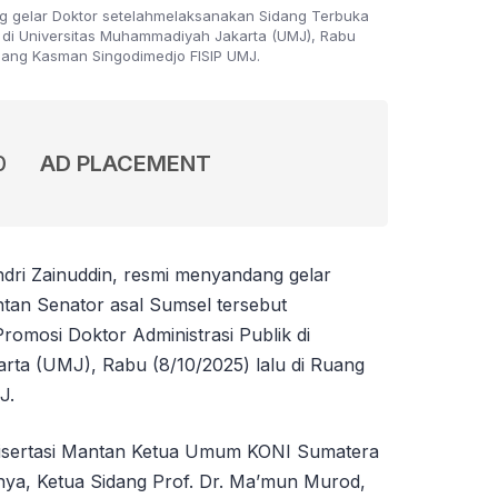
g gelar Doktor setelahmelaksanakan Sidang Terbuka
k di Universitas Muhammadiyah Jakarta (UMJ), Rabu
Ruang Kasman Singodimedjo FISIP UMJ.
0
AD PLACEMENT
dri Zainuddin, resmi menyandang gelar
antan Senator asal Sumsel tersebut
omosi Doktor Administrasi Publik di
ta (UMJ), Rabu (8/10/2025) lalu di Ruang
J.
Disertasi Mantan Ketua Umum KONI Sumatera
anya, Ketua Sidang Prof. Dr. Ma’mun Murod,