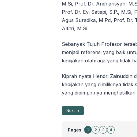
M.Si, Prof. Dr. Andriansyah, M.S
Prof. Dr. Evi Satispi, S.P., M.Si,
Agus Suradika, M.Pd, Prof. Dr. 
Alfitri, M.Si.
Sebanyak Tujuh Profesor tersebu
menjadi referensi yang baik un
kebijakan olahraga yang tidak ha
Kiprah nyata Hendri Zainuddin d
kebijakan yang dimilikinya tida
yang dipimpinnya menghasilkan 
Next
Pages:
1
2
3
4