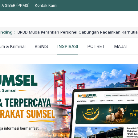
A SIBER (PPMS)
Kontak Kami
 Delapan
nding :
BPBD Muba Kerahkan Personel Gabungan Padamkan Karhutla
m & Kriminal
BISNIS
INSPIRASI
POTRET
MAJALAH