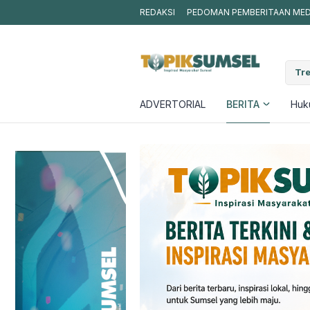
REDAKSI
PEDOMAN PEMBERITAAN MEDI
Tre
ADVERTORIAL
BERITA
Huku