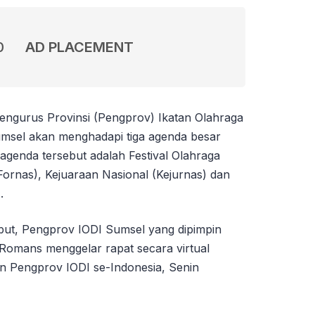
0
AD PLACEMENT
ngurus Provinsi (Pengprov) Ikatan Olahraga
umsel akan menghadapi tiga agenda besar
agenda tersebut adalah Festival Olahraga
Fornas), Kejuaraan Nasional (Kejurnas) dan
.
but, Pengprov IODI Sumsel yang dipimpin
omans menggelar rapat secara virtual
n Pengprov IODI se-Indonesia, Senin