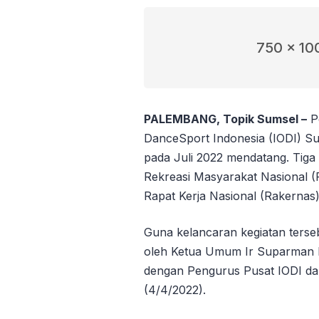
750 x 10
PALEMBANG, Topik Sumsel –
Pe
DanceSport Indonesia (IODI) S
pada Juli 2022 mendatang. Tiga 
Rekreasi Masyarakat Nasional (
Rapat Kerja Nasional (Rakernas)
Guna kelancaran kegiatan terse
oleh Ketua Umum Ir Suparman R
dengan Pengurus Pusat IODI da
(4/4/2022).