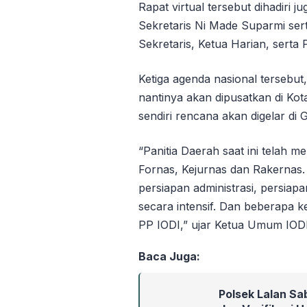
Rapat virtual tersebut dihadiri 
Sekretaris Ni Made Suparmi sert
Sekretaris, Ketua Harian, serta 
Ketiga agenda nasional tersebu
nantinya akan dipusatkan di K
sendiri rencana akan digelar d
“Panitia Daerah saat ini telah m
Fornas, Kejurnas dan Rakernas. 
persiapan administrasi, persiapa
secara intensif. Dan beberapa 
PP IODI,” ujar Ketua Umum IOD
Baca Juga:
Polsek Lalan Sa