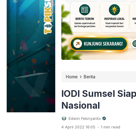
›
Home
Berita
IODI Sumsel Sia
Nasional
Edwin Febriyanto
.
4 April 2022 16:05
1 min read