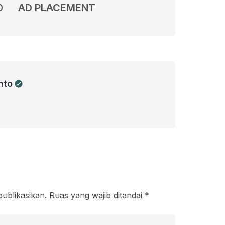
0
AD PLACEMENT
nto
publikasikan.
Ruas yang wajib ditandai
*