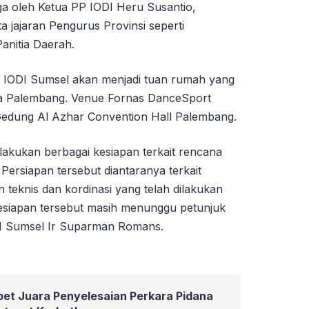
juga oleh Ketua PP IODI Heru Susantio,
a jajaran Pengurus Provinsi seperti
Panitia Daerah.
t, IODI Sumsel akan menjadi tuan rumah yang
ota Palembang. Venue Fornas DanceSport
i Gedung Al Azhar Convention Hall Palembang.
elakukan berbagai kesiapan terkait rencana
Persiapan tersebut diantaranya terkait
n teknis dan kordinasi yang telah dilakukan
kesiapan tersebut masih menunggu petunjuk
I Sumsel Ir Suparman Romans.
bet Juara Penyelesaian Perkara Pidana