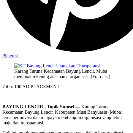
Pinterest
Karang Taruna Kecamatan Bayung Lencir, Muba
membuat rekening atas nama organisasi. (Foto : ist)
750 x 100
AD PLACEMENT
BAYUNG LENCIR , Topik Sumsel
— Karang Taruna
Kecamatan Bayung Lencir, Kabupaten Musi Banyuasin (Muba),
terus berinovasi dalam upaya membangun organisasi yang lebih
maju dan transparansi.
Kali ini, untuk mengedepankan transparansi dalam berorganisasi,