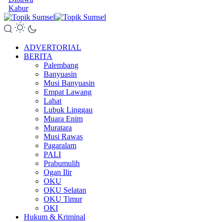
Kabur
ADVERTORIAL
BERITA
Palembang
Banyuasin
Musi Banyuasin
Empat Lawang
Lahat
Lubuk Linggau
Muara Enim
Muratara
Musi Rawas
Pagaralam
PALI
Prabumulih
Ogan Ilir
OKU
OKU Selatan
OKU Timur
OKI
Hukum & Kriminal