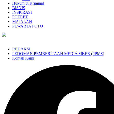
Hukum & Kriminal
BISNIS
INSPIRASI
POTRET
MAJALAH
PEWARTA FOTO
REDAKSI
PEDOMAN PEMBERITAAN MEDIA SIBER (PPMS)
Kontak Kami