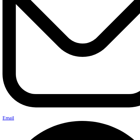
Email