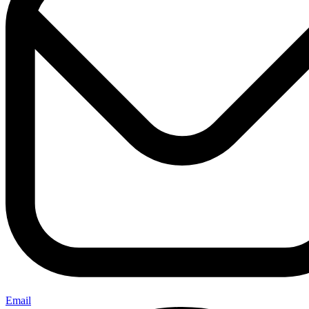
Email