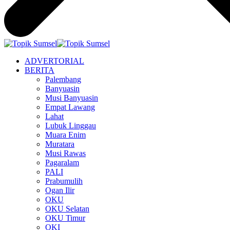
ADVERTORIAL
BERITA
Palembang
Banyuasin
Musi Banyuasin
Empat Lawang
Lahat
Lubuk Linggau
Muara Enim
Muratara
Musi Rawas
Pagaralam
PALI
Prabumulih
Ogan Ilir
OKU
OKU Selatan
OKU Timur
OKI