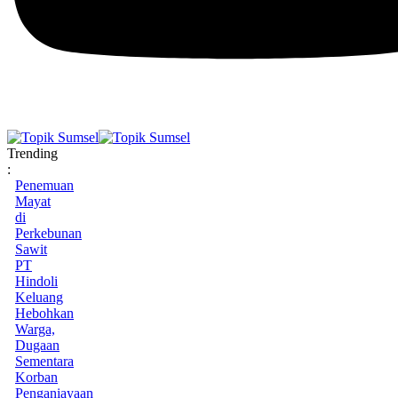
Trending
:
Penemuan
Mayat
di
Perkebunan
Sawit
PT
Hindoli
Keluang
Hebohkan
Warga,
Dugaan
Sementara
Korban
Penganiayaan