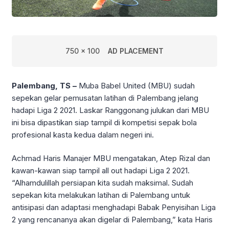
750 x 100
AD PLACEMENT
Palembang, TS –
Muba Babel United (MBU) sudah
sepekan gelar pemusatan latihan di Palembang jelang
hadapi Liga 2 2021. Laskar Ranggonang julukan dari MBU
ini bisa dipastikan siap tampil di kompetisi sepak bola
profesional kasta kedua dalam negeri ini.
Achmad Haris Manajer MBU mengatakan, Atep Rizal dan
kawan-kawan siap tampil all out hadapi Liga 2 2021.
“Alhamdulillah persiapan kita sudah maksimal. Sudah
sepekan kita melakukan latihan di Palembang untuk
antisipasi dan adaptasi menghadapi Babak Penyisihan Liga
2 yang rencananya akan digelar di Palembang,” kata Haris