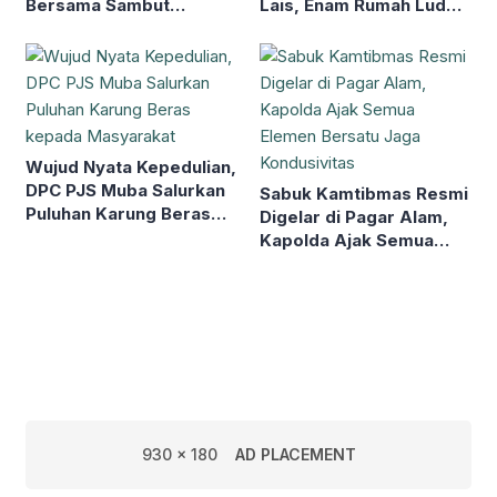
Bersama Sambut
Lais, Enam Rumah Ludes
Muktamar NU ke-35
dan Tiga Rusak
Wujud Nyata Kepedulian,
DPC PJS Muba Salurkan
Sabuk Kamtibmas Resmi
Puluhan Karung Beras
Digelar di Pagar Alam,
kepada Masyarakat
Kapolda Ajak Semua
Elemen Bersatu Jaga
Kondusivitas
930 x 180
AD PLACEMENT