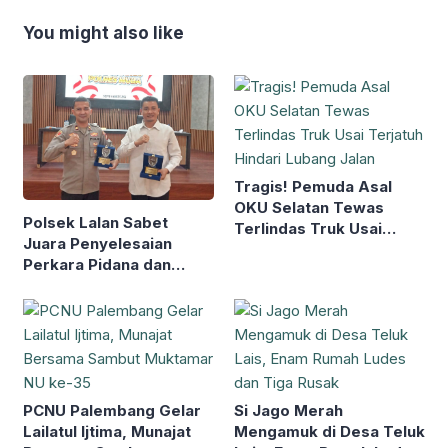
You might also like
Tragis! Pemuda Asal
OKU Selatan Tewas
Polsek Lalan Sabet
Terlindas Truk Usai
Juara Penyelesaian
Terjatuh Hindari Lubang
Perkara Pidana dan
Jalan
Verifikasi Hotspot
Karhutla
PCNU Palembang Gelar
Si Jago Merah
Lailatul Ijtima, Munajat
Mengamuk di Desa Teluk