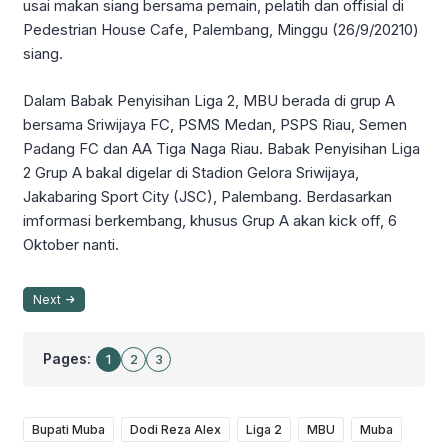
usai makan siang bersama pemain, pelatih dan offisial di
Pedestrian House Cafe, Palembang, Minggu (26/9/20210)
siang.
Dalam Babak Penyisihan Liga 2, MBU berada di grup A
bersama Sriwijaya FC, PSMS Medan, PSPS Riau, Semen
Padang FC dan AA Tiga Naga Riau. Babak Penyisihan Liga
2 Grup A bakal digelar di Stadion Gelora Sriwijaya,
Jakabaring Sport City (JSC), Palembang. Berdasarkan
imformasi berkembang, khusus Grup A akan kick off, 6
Oktober nanti.
Next
Pages:
1
2
3
Bupati Muba
Dodi Reza Alex
Liga 2
MBU
Muba