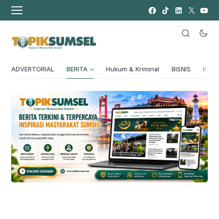
ADVERTORIAL
BERITA
Hukum & Kriminal
BISNIS
INSPI