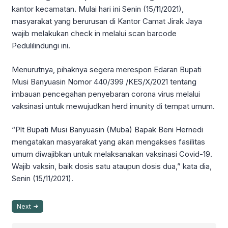
kantor kecamatan. Mulai hari ini Senin (15/11/2021),
masyarakat yang berurusan di Kantor Camat Jirak Jaya
wajib melakukan check in melalui scan barcode
Pedulilindungi ini.
Menurutnya, pihaknya segera merespon Edaran Bupati
Musi Banyuasin Nomor 440/399 /KES/X/2021 tentang
imbauan pencegahan penyebaran corona virus melalui
vaksinasi untuk mewujudkan herd imunity di tempat umum.
“Plt Bupati Musi Banyuasin (Muba) Bapak Beni Hernedi
mengatakan masyarakat yang akan mengakses fasilitas
umum diwajibkan untuk melaksanakan vaksinasi Covid-19.
Wajib vaksin, baik dosis satu ataupun dosis dua,” kata dia,
Senin (15/11/2021).
Next