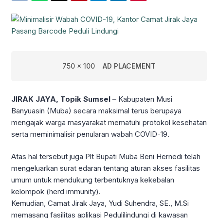
750 x 100
AD PLACEMENT
JIRAK JAYA, Topik Sumsel –
Kabupaten Musi
Banyuasin (Muba) secara maksimal terus berupaya
mengajak warga masyarakat mematuhi protokol kesehatan
serta meminimalisir penularan wabah COVID-19.
Atas hal tersebut juga Plt Bupati Muba Beni Hernedi telah
mengeluarkan surat edaran tentang aturan akses fasilitas
umum untuk mendukung terbentuknya kekebalan
kelompok (herd immunity).
Kemudian, Camat Jirak Jaya, Yudi Suhendra, SE., M.Si
memasang fasilitas aplikasi Pedulilindungi di kawasan