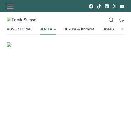
ADVERTORIAL
BERITA
Hukum & Kriminal
BISNIS
INSPI