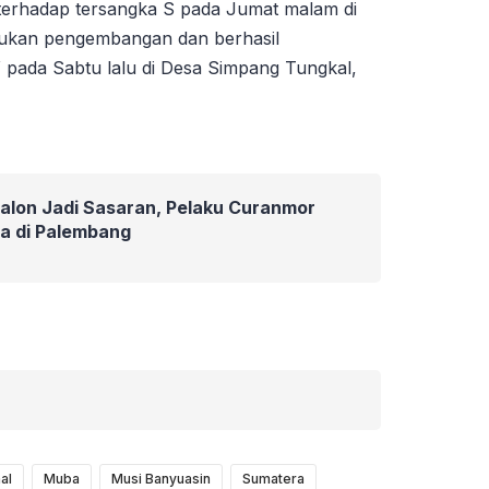
terhadap tersangka S pada Jumat malam di
lakukan pengembangan dan berhasil
pada Sabtu lalu di Desa Simpang Tungkal,
alon Jadi Sasaran, Pelaku Curanmor
a di Palembang
al
Muba
Musi Banyuasin
Sumatera