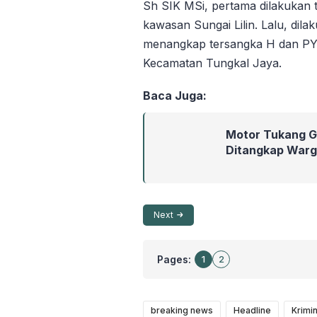
Sh SIK MSi, pertama dilakukan 
kawasan Sungai Lilin. Lalu, di
menangkap tersangka H dan PY 
Kecamatan Tungkal Jaya.
Baca Juga:
Motor Tukang G
Ditangkap Warg
Next
Pages:
1
2
breaking news
Headline
Krimin