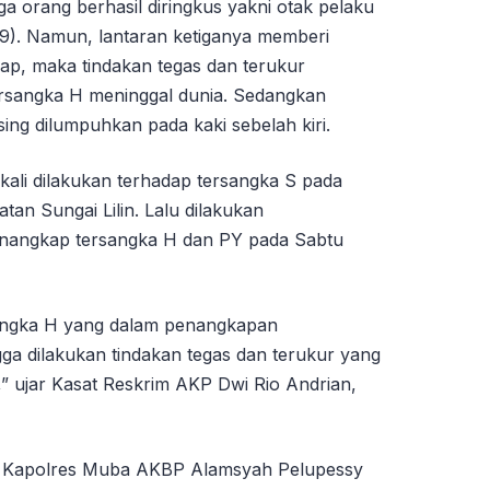
a orang berhasil diringkus yakni otak pelaku
9). Namun, lantaran ketiganya memberi
ap, maka tindakan tegas dan terukur
rsangka H meninggal dunia. Sedangkan
ing dilumpuhkan pada kaki sebelah kiri.
ali dilakukan terhadap tersangka S pada
tan Sungai Lilin. Lalu dilakukan
nangkap tersangka H dan PY pada Sabtu
rsangka H yang dalam penangkapan
a dilakukan tindakan tegas dan terukur yang
” ujar Kasat Reskrim AKP Dwi Rio Andrian,
a Kapolres Muba AKBP Alamsyah Pelupessy