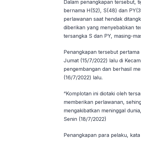
Dalam penangkapan tersebut, tig
bernama H(52), S(48) dan PY(3
perlawanan saat hendak ditangk
diberikan yang menyebabkan te
tersangka S dan PY, masing-mas
Penangkapan tersebut pertama k
Jumat (15/7/2022) lalu di Kecama
pengembangan dan berhasil me
(16/7/2022) lalu.
“Komplotan ini diotaki oleh te
memberikan perlawanan, sehingg
mengakibatkan meninggal dunia,
Senin (18/7/2022)
Penangkapan para pelaku, kat