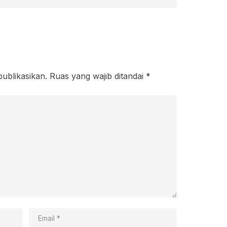
publikasikan.
Ruas yang wajib ditandai
*