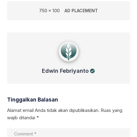
750 x 100
AD PLACEMENT
Edwin Febriyanto
Edwin Febriyanto
Tinggalkan Balasan
Alamat email Anda tidak akan dipublikasikan.
Ruas yang
wajib ditandai
*