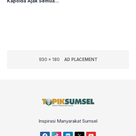
Kapolda Ajak Semua
Elemen Bersatu Jaga
Kondusivitas
930 x 180
AD PLACEMENT
Inspirasi Manyarakat Sumsel