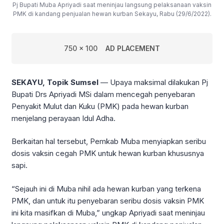
Pj Bupati Muba Apriyadi saat meninjau langsung pelaksanaan vaksin
PMK di kandang penjualan hewan kurban Sekayu, Rabu (29/6/2022).
750 x 100
AD PLACEMENT
SEKAYU, Topik Sumsel
— Upaya maksimal dilakukan Pj
Bupati Drs Apriyadi MSi dalam mencegah penyebaran
Penyakit Mulut dan Kuku (PMK) pada hewan kurban
menjelang perayaan Idul Adha.
Berkaitan hal tersebut, Pemkab Muba menyiapkan seribu
dosis vaksin cegah PMK untuk hewan kurban khususnya
sapi.
“Sejauh ini di Muba nihil ada hewan kurban yang terkena
PMK, dan untuk itu penyebaran seribu dosis vaksin PMK
ini kita masifkan di Muba,” ungkap Apriyadi saat meninjau