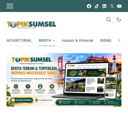
ADVERTORIAL
BERITA
Hukum & Kriminal
BISNIS
INSPI