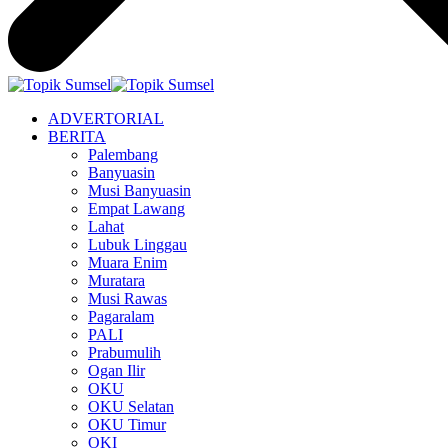
ADVERTORIAL
BERITA
Palembang
Banyuasin
Musi Banyuasin
Empat Lawang
Lahat
Lubuk Linggau
Muara Enim
Muratara
Musi Rawas
Pagaralam
PALI
Prabumulih
Ogan Ilir
OKU
OKU Selatan
OKU Timur
OKI