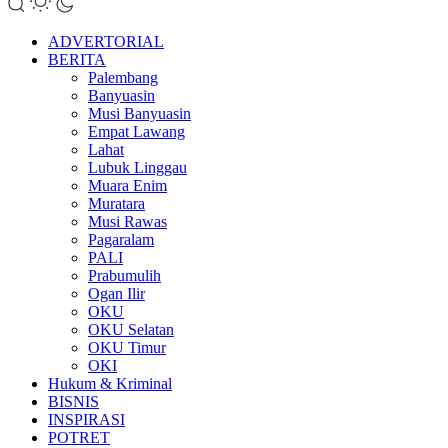
ADVERTORIAL
BERITA
Palembang
Banyuasin
Musi Banyuasin
Empat Lawang
Lahat
Lubuk Linggau
Muara Enim
Muratara
Musi Rawas
Pagaralam
PALI
Prabumulih
Ogan Ilir
OKU
OKU Selatan
OKU Timur
OKI
Hukum & Kriminal
BISNIS
INSPIRASI
POTRET