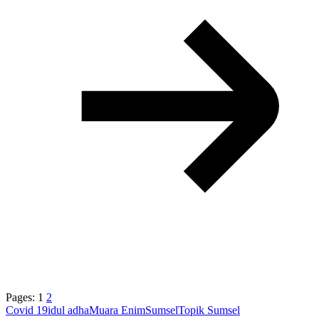
Pages:
1
2
Covid 19
idul adha
Muara Enim
Sumsel
Topik Sumsel