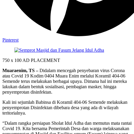
Pinterest
750 x 100
AD PLACEMENT
Muaraenim, TS –
Didalam mencegah penyebaran virus Corona
atau Covid 19 Kodim 0404 Muara Enim melalui Koramil 404-06
Semende terus melakukan berbagai upaya. Dimana hal ini mereka
lakukan dalam bentuk sosialisasi, pembagian masker, hingga
penyemprotan disinfektan.
Kali ini sejumlah Babinsa di Koramil 404-06 Semende melakukan
penyemprotan Disinfektan dibebara desa yang ada di wilayah
teritorialnya.
“Dalam rangka persiapan Sholat Idul Adha dan memutus mata rantai
Covid 19. Kita bersama Pemerintah Desa dan warga melaksanakan
penyemprotan di Masjid dan Fasilitas umum (Fasum) lainnya yang