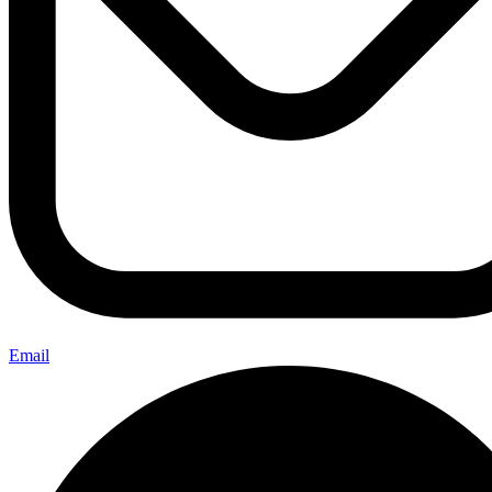
Email