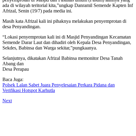
ada di wilayah teritorial kita,”ungkap Danramil Semende Kapten Inf
Afrizal, Senin (19/7) pada media ini.
Masih kata Afrizal kali ini pihaknya melakukan penyemprotan di
desa Penyandingan.
“Lokasi penyemprotan kali ini di Masjid Penyandingan Kecamatan
Semende Darar Laut dan dihadiri oleh Kepala Desa Penyandingan,
Sekdes, Babinsa dan Warga sekitar,”pungkaanya.
Selanjutnya, dikatakan Afrizal Babinsa memonitor Desa Tanah
Abang dan
Desa Perapau
Baca Juga:
Polsek Lalan Sabet Juara Penyelesaian Perkara Pidana dan
Verifikasi Hotspot Karhutla
Next