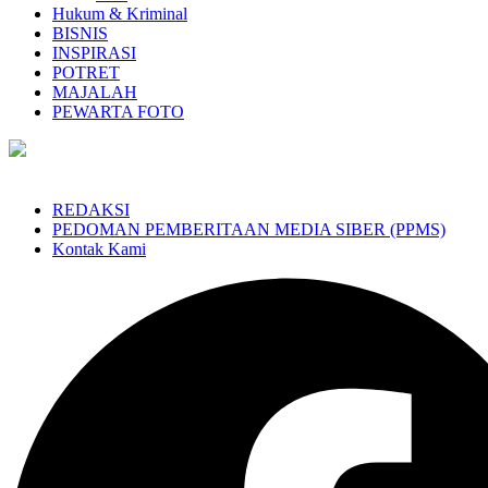
Hukum & Kriminal
BISNIS
INSPIRASI
POTRET
MAJALAH
PEWARTA FOTO
REDAKSI
PEDOMAN PEMBERITAAN MEDIA SIBER (PPMS)
Kontak Kami