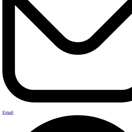
Email