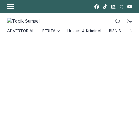
ADVERTORIAL
BERITA
Hukum & Kriminal
BISNIS
INSPI