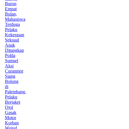
Buron
Empat
Bulan,
Mahasiswa
Terduga
Pelaku
Kekerasan
Seksual
Anak
Ditangkap
Polda
Sumsel
Aksi
Curanmor
Siang
Bolong
di
Palembang,
Pelaku
Berjaket
Ojol
Gasak
Motor
Korban
Wujud