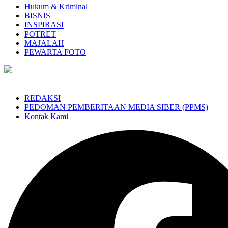
Hukum & Kriminal
BISNIS
INSPIRASI
POTRET
MAJALAH
PEWARTA FOTO
REDAKSI
PEDOMAN PEMBERITAAN MEDIA SIBER (PPMS)
Kontak Kami