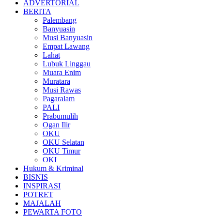
ADVERTORIAL
BERITA
Palembang
Banyuasin
Musi Banyuasin
Empat Lawang
Lahat
Lubuk Linggau
Muara Enim
Muratara
Musi Rawas
Pagaralam
PALI
Prabumulih
Ogan Ilir
OKU
OKU Selatan
OKU Timur
OKI
Hukum & Kriminal
BISNIS
INSPIRASI
POTRET
MAJALAH
PEWARTA FOTO