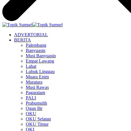
ADVERTORIAL
BERITA
Palembang
Banyuasin
Musi Banyuasin
Empat Lawang
Lahat
Lubuk Linggau
Muara Enim
Muratara
Musi Rawas
Pagaralam
PALI
Prabumulih
Ogan Ilir
OKU
OKU Selatan
OKU Timur
OKI