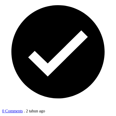
0 Comments
.
2 tahun
ago