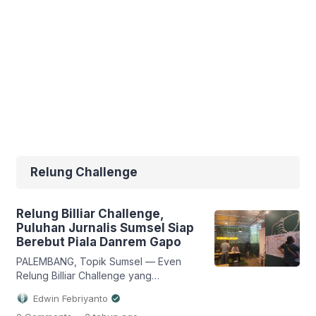
Relung Challenge
Relung Billiar Challenge,
Puluhan Jurnalis Sumsel Siap
Berebut Piala Danrem Gapo
PALEMBANG, Topik Sumsel — Even
Relung Billiar Challenge yang
memperebutkan piala Komando Resor
Edwin Febriyanto
Militer (Korem) 044 Garuda Dempo
.