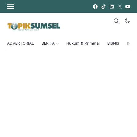
ADVERTORIAL
BERITA
Hukum & Kriminal
BISNIS
INSPI