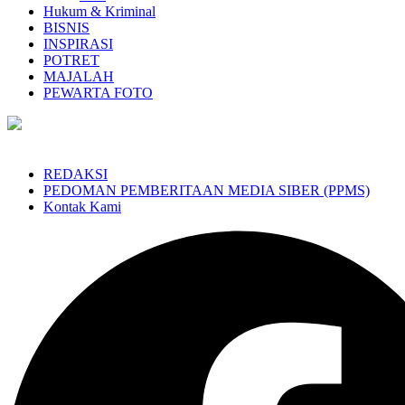
Hukum & Kriminal
BISNIS
INSPIRASI
POTRET
MAJALAH
PEWARTA FOTO
REDAKSI
PEDOMAN PEMBERITAAN MEDIA SIBER (PPMS)
Kontak Kami