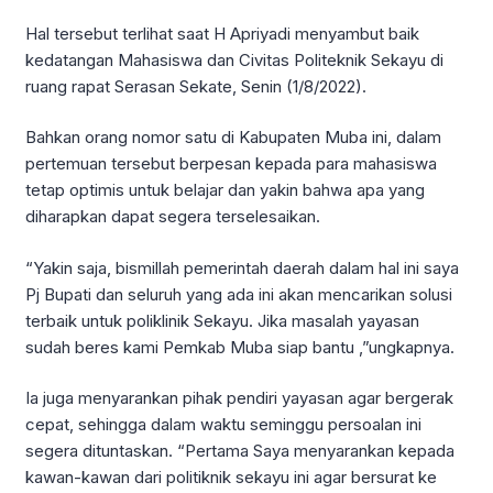
Hal tersebut terlihat saat H Apriyadi menyambut baik
kedatangan Mahasiswa dan Civitas Politeknik Sekayu di
ruang rapat Serasan Sekate, Senin (1/8/2022).
Bahkan orang nomor satu di Kabupaten Muba ini, dalam
pertemuan tersebut berpesan kepada para mahasiswa
tetap optimis untuk belajar dan yakin bahwa apa yang
diharapkan dapat segera terselesaikan.
“Yakin saja, bismillah pemerintah daerah dalam hal ini saya
Pj Bupati dan seluruh yang ada ini akan mencarikan solusi
terbaik untuk poliklinik Sekayu. Jika masalah yayasan
sudah beres kami Pemkab Muba siap bantu ,”ungkapnya.
Ia juga menyarankan pihak pendiri yayasan agar bergerak
cepat, sehingga dalam waktu seminggu persoalan ini
segera dituntaskan. “Pertama Saya menyarankan kepada
kawan-kawan dari politiknik sekayu ini agar bersurat ke