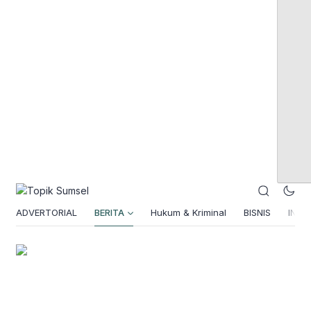
ADVERTORIAL
BERITA
Hukum & Kriminal
BISNIS
INSPI