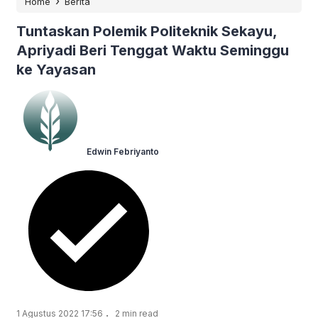
›
Home
Berita
Tuntaskan Polemik Politeknik Sekayu,
Apriyadi Beri Tenggat Waktu Seminggu
ke Yayasan
Edwin Febriyanto
.
1 Agustus 2022 17:56
2 min read