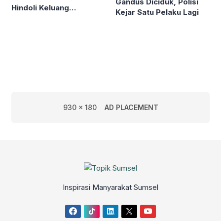
Gandus Diciduk, Polisi
Hindoli Keluang
Kejar Satu Pelaku Lagi
Hebohkan Warga,
Dugaan Sementara
Korban Penganiayaan
930 x 180
AD PLACEMENT
Inspirasi Manyarakat Sumsel