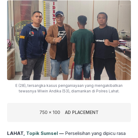
E (28), tersangka kasus penganiayaan yang mengakibatkan
tewasnya Wiwin Andika (53), diamankan di Polres Lahat.
750 x 100
AD PLACEMENT
LAHAT,
Topik Sumsel
—
Perselisihan yang dipicu rasa