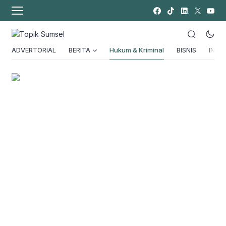
ADVERTORIAL
BERITA
Hukum & Kriminal
BISNIS
INSPI