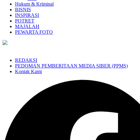
Hukum & Kriminal
BISNIS
INSPIRASI
POTRET
MAJALAH
PEWARTA FOTO
REDAKSI
PEDOMAN PEMBERITAAN MEDIA SIBER (PPMS)
Kontak Kami