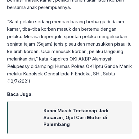
bersama anak perempuannya.
“Saat pelaku sedang mencari barang berharga di dalam
kamar, tiba-tiba korban masuk dan bertemu dengan
pelaku. Merasa kepergok, spontan pelaku mengeluarkan
senjata tajam (Sajam) jenis pisau dan menusukkan pisau itu
ke arah korban. Usai menusuk korban, pelaku langsung
melarikan diri,” kata Kapolres OKI AKBP Alamsyah
Pelupessy didampingi Humas Polres OKI Iptu Ganda Manik
melalui Kapolsek Cengal Ipda F Endeka, SH., Sabtu
(10/7/2021).
Baca Juga:
Kunci Masih Tertancap Jadi
Sasaran, Ojol Curi Motor di
Palembang