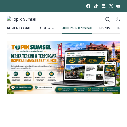
ADVERTORIAL
BERITA
Hukum & Kriminal
BISNIS
INSPI