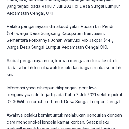
yang terjadi pada Rabu 7 Juli 2021, di Desa Sungai Lumpur
Kecamatan Cengal, OKI.
Pelaku penganiayaan dimaksud yakni Rudian bin Pendi
(24) warga Desa Sungsang Kabupaten Banyuasin.
Sementara korbannya Johan Wahyudi Vib Jakpar (44),
warga Desa Sungai Lumpur Kecamatan Cengal OKI.
Akibat penganiayaan itu, korban mengalami luka tusuk di
dada sebelah kiri dibawah ketiak dan bagian muka sebelah
kiri.
Informasi yang dihimpun dilapangan, peristiwa
penganiayaan itu terjadi pada Rabu 7 Juli 2021 sekitar pukul
02.30Wib di rumah korban di Desa Sungai Lumpur, Cengal.
Awalnya pelaku berniat untuk melakukan pencurian dengan
cara mencongkel jendela kamar korban. Saat pelaku
berhasil masuk kamar, pelaku menemukan isteri korban