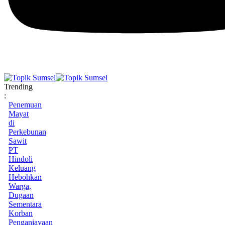
Trending
:
Penemuan
Mayat
di
Perkebunan
Sawit
PT
Hindoli
Keluang
Hebohkan
Warga,
Dugaan
Sementara
Korban
Penganiayaan