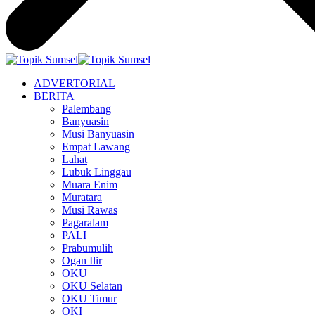
ADVERTORIAL
BERITA
Palembang
Banyuasin
Musi Banyuasin
Empat Lawang
Lahat
Lubuk Linggau
Muara Enim
Muratara
Musi Rawas
Pagaralam
PALI
Prabumulih
Ogan Ilir
OKU
OKU Selatan
OKU Timur
OKI