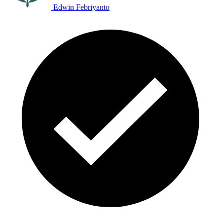
Edwin Febriyanto