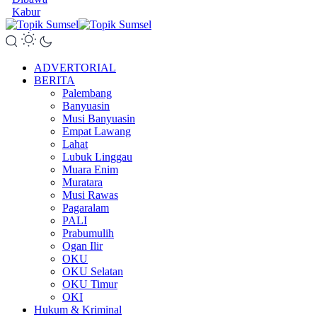
Kabur
ADVERTORIAL
BERITA
Palembang
Banyuasin
Musi Banyuasin
Empat Lawang
Lahat
Lubuk Linggau
Muara Enim
Muratara
Musi Rawas
Pagaralam
PALI
Prabumulih
Ogan Ilir
OKU
OKU Selatan
OKU Timur
OKI
Hukum & Kriminal