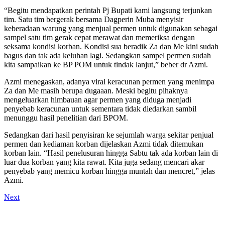
“Begitu mendapatkan perintah Pj Bupati kami langsung terjunkan
tim. Satu tim bergerak bersama Dagperin Muba menyisir
keberadaan warung yang menjual permen untuk digunakan sebagai
sampel satu tim gerak cepat merawat dan memeriksa dengan
seksama kondisi korban. Kondisi sua beradik Za dan Me kini sudah
bagus dan tak ada keluhan lagi. Sedangkan sampel permen sudah
kita sampaikan ke BP POM untuk tindak lanjut,” beber dr Azmi.
Azmi menegaskan, adanya viral keracunan permen yang menimpa
Za dan Me masih berupa dugaaan. Meski begitu pihaknya
mengeluarkan himbauan agar permen yang diduga menjadi
penyebab keracunan untuk sementara tidak diedarkan sambil
menunggu hasil penelitian dari BPOM.
Sedangkan dari hasil penyisiran ke sejumlah warga sekitar penjual
permen dan kediaman korban dijelaskan Azmi tidak ditemukan
korban lain. “Hasil penelusuran hingga Sabtu tak ada korban lain di
luar dua korban yang kita rawat. Kita juga sedang mencari akar
penyebab yang memicu korban hingga muntah dan mencret,” jelas
Azmi.
Next