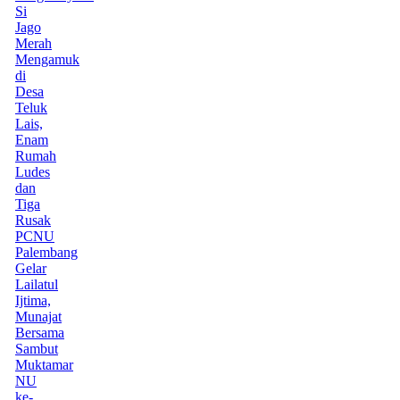
Si
Jago
Merah
Mengamuk
di
Desa
Teluk
Lais,
Enam
Rumah
Ludes
dan
Tiga
Rusak
PCNU
Palembang
Gelar
Lailatul
Ijtima,
Munajat
Bersama
Sambut
Muktamar
NU
ke-