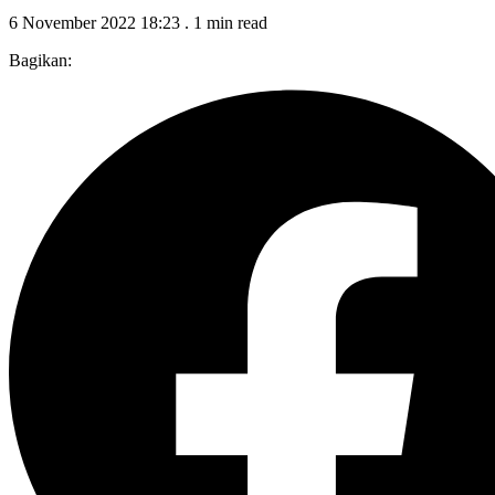
6 November 2022 18:23
.
1 min read
Bagikan: