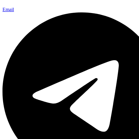
Email