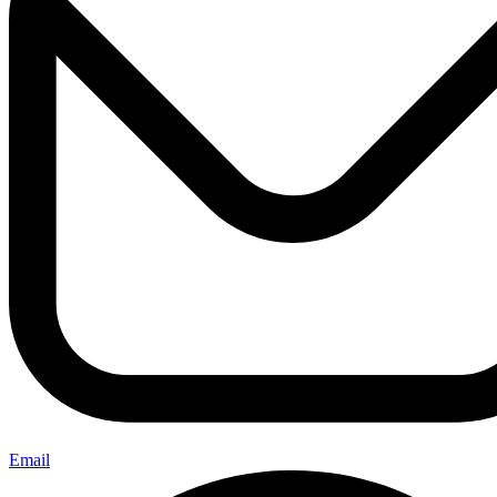
Email