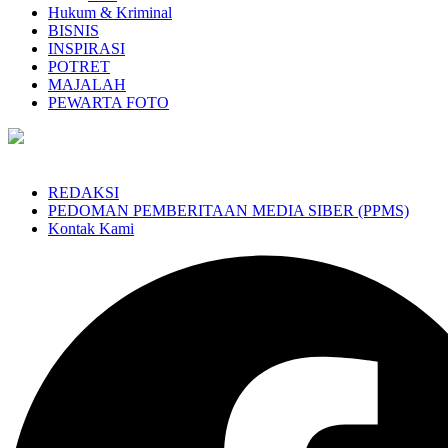
Hukum & Kriminal
BISNIS
INSPIRASI
POTRET
MAJALAH
PEWARTA FOTO
REDAKSI
PEDOMAN PEMBERITAAN MEDIA SIBER (PPMS)
Kontak Kami