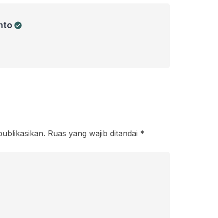
nto
publikasikan.
Ruas yang wajib ditandai
*