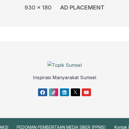
930 x 180
AD PLACEMENT
Inspirasi Manyarakat Sumsel
AKSI
PEDOMAN PEMBERITAAN MEDIA SIBER (PPMS)
Kontak 