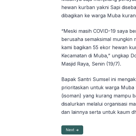
hewan kurban yakni Sapi disebar
dibagikan ke warga Muba kurang
“Meski masih COVID-19 saya b
berusaha semaksimal mungkin m
kami bagikan 55 ekor hewan kur
Kecamatan di Muba,” ungkap Do
Masjid Raya, Senin (19/7).
Bapak Santri Sumsel ini mengak
prioritaskan untuk warga Muba 
(isoman) yang kurang mampu b
disalurkan melalui organisasi 
dan lainnya serta untuk kaum dh
Next