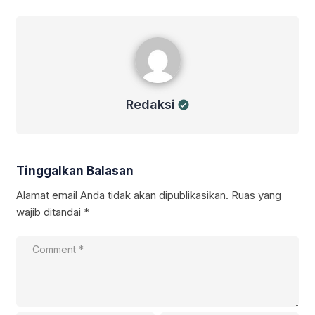
Redaksi
Redaksi
Tinggalkan Balasan
Alamat email Anda tidak akan dipublikasikan.
Ruas yang
wajib ditandai
*