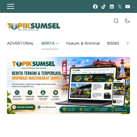
ADVERTORIAL
BERITA
Hukum & Kriminal
BISNIS
INSPI