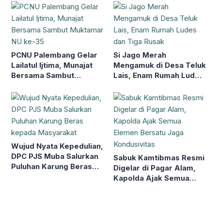
Karhutla
Jalan
PCNU Palembang Gelar
Si Jago Merah
Lailatul Ijtima, Munajat
Mengamuk di Desa Teluk
Bersama Sambut
Lais, Enam Rumah Ludes
Muktamar NU ke-35
dan Tiga Rusak
Wujud Nyata Kepedulian,
DPC PJS Muba Salurkan
Sabuk Kamtibmas Resmi
Puluhan Karung Beras
Digelar di Pagar Alam,
kepada Masyarakat
Kapolda Ajak Semua
Elemen Bersatu Jaga
Kondusivitas