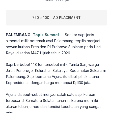
Iduladha 1447 Hijriah.
750 x 100
AD PLACEMENT
PALEMBANG,
Topik Sumsel
–
– Seekor sapi jenis
simental milik peternak asal Palembang terpilih menjadi
hewan kurban Presiden RI Prabowo Subianto pada Hari
Raya Iduladha 1447 Hijriah tahun 2026.
Sapi berbobot 1,18 ton tersebut milik Yunita Sari, warga
Jalan Ponorogo, Kelurahan Sukajaya, Kecamatan Sukarami,
Palembang. Sapi bernama Arjuna itu dibeli pihak Istana
Kepresidenan dengan harga mencapai Rp130 juta.
Arjuna disebut-sebut menjadi salah satu sapi kurban
terbesar di Sumatera Selatan tahun ini karena memiliki
ukuran tubuh jumbo dan kondisi kesehatan yang sangat
prima.