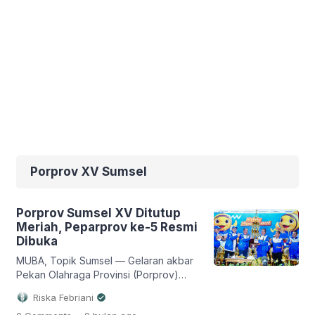
Porprov XV Sumsel
Porprov Sumsel XV Ditutup
Meriah, Peparprov ke-5 Resmi
Dibuka
MUBA, Topik Sumsel — Gelaran akbar
Pekan Olahraga Provinsi (Porprov)
Sumatera Selatan XV Tahun 2025 resmi
Riska Febriani
ditutup di Stable Berkuda Sekayu,
.