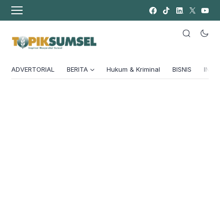
ADVERTORIAL
BERITA
Hukum & Kriminal
BISNIS
INSPI