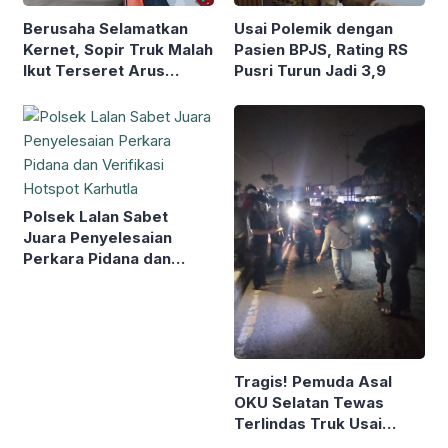
Berusaha Selamatkan
Usai Polemik dengan
Kernet, Sopir Truk Malah
Pasien BPJS, Rating RS
Ikut Terseret Arus
Pusri Turun Jadi 3,9
Sungai Baung
Polsek Lalan Sabet
Juara Penyelesaian
Perkara Pidana dan
Verifikasi Hotspot
Karhutla
Tragis! Pemuda Asal
OKU Selatan Tewas
Terlindas Truk Usai
Terjatuh Hindari Lubang