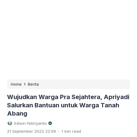
›
Home
Berita
Wujudkan Warga Pra Sejahtera, Apriyadi
Salurkan Bantuan untuk Warga Tanah
Abang
Edwin Febriyanto
.
21 September 2022 22:09
1 min read