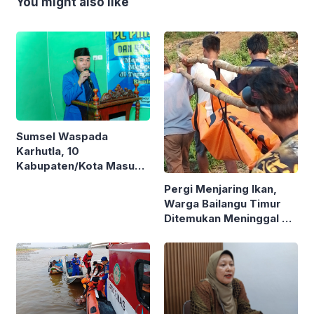
You might also like
Sumsel Waspada
Karhutla, 10
Kabupaten/Kota Masuk
Zona Merah
Pergi Menjaring Ikan,
Warga Bailangu Timur
Ditemukan Meninggal di
Danau Sindowali