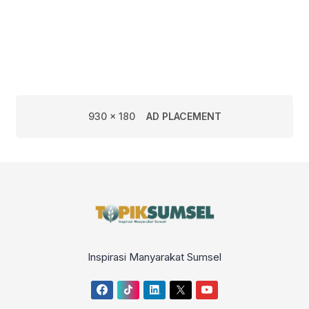
Jalan
930 x 180
AD PLACEMENT
Inspirasi Manyarakat Sumsel