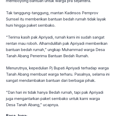
memboyong bantuan untuk warga pra sejahtera.
Tak tanggung-tanggung, mantan Kadinsos Pemprov
Sumsel itu memberikan bantuan bedah rumah tidak layak
huni hingga paket sembako.
“Terima kasih pak Apriyadi, rumah kami ini sudah sangat
rentan mau roboh. Alhamdulillah pak Apriyadi memberikan
bantuan bedah rumah,” ungkap Muhammad warga Desa
Tanah Abang Penerima Bantuan Bedah Rumah.
Menurutnya, kepedulian Pj Bupati Apriyadi terhadap warga
Tanah Abang membuat warga terharu. Pasalnya, selama ini
sangat mendambakan bantuan dari berbagai pihak.
“Dan hari ini tidak hanya Bedah rumah, tapi pak Apriyadi
juga mengantarkan paket sembako untuk kami warga
Desa Tanah Abang,” ucapnya.
Baca Juga: