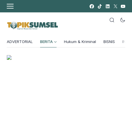
ADVERTORIAL
BERITA
Hukum & Kriminal
BISNIS
INSPI