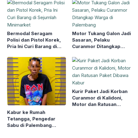
Kekerasan Seksual
Bermodal Seragam
Motor Tukang Galon Jadi
Polisi dan Pistol Korek,
Sasaran, Pelaku
Pria Ini Curi Barang di
Curanmor Ditangkap
Sejumlah Minimarket
Warga di Palembang
Kurir Paket Jadi Korban
Curanmor di Kalidoni,
Motor dan Ratusan
Paket Dibawa Kabur
Kabur ke Rumah
Tetangga, Pengedar
Sabu di Palembang
Akhirnya Dibekuk Polda