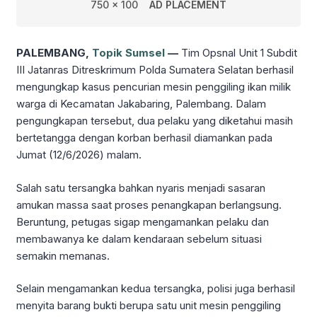
750 x 100
AD PLACEMENT
PALEMBANG,
Topik Sumsel
—
Tim Opsnal Unit 1 Subdit
III Jatanras Ditreskrimum Polda Sumatera Selatan berhasil
mengungkap kasus pencurian mesin penggiling ikan milik
warga di Kecamatan Jakabaring, Palembang. Dalam
pengungkapan tersebut, dua pelaku yang diketahui masih
bertetangga dengan korban berhasil diamankan pada
Jumat (12/6/2026) malam.
Salah satu tersangka bahkan nyaris menjadi sasaran
amukan massa saat proses penangkapan berlangsung.
Beruntung, petugas sigap mengamankan pelaku dan
membawanya ke dalam kendaraan sebelum situasi
semakin memanas.
Selain mengamankan kedua tersangka, polisi juga berhasil
menyita barang bukti berupa satu unit mesin penggiling