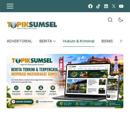
ADVERTORIAL
BERITA
Hukum & Kriminal
BISNIS
INSPI