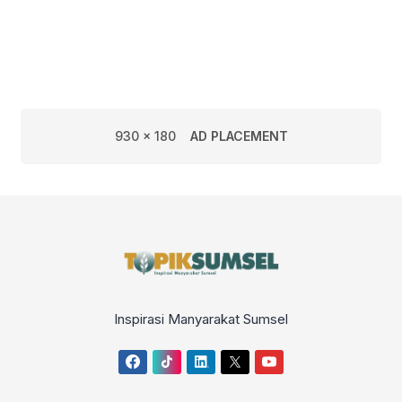
Sumsel
930 x 180
AD PLACEMENT
Inspirasi Manyarakat Sumsel