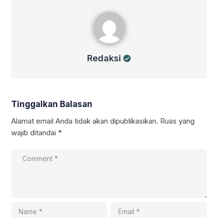
Redaksi
Redaksi
Tinggalkan Balasan
Alamat email Anda tidak akan dipublikasikan.
Ruas yang
wajib ditandai
*