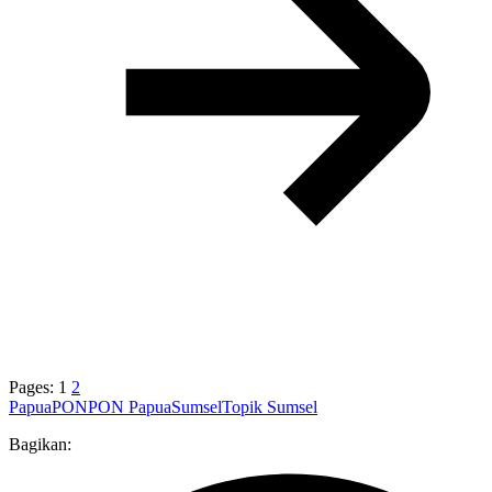
Pages:
1
2
Papua
PON
PON Papua
Sumsel
Topik Sumsel
Bagikan: