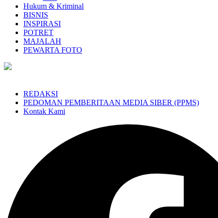
Hukum & Kriminal
BISNIS
INSPIRASI
POTRET
MAJALAH
PEWARTA FOTO
REDAKSI
PEDOMAN PEMBERITAAN MEDIA SIBER (PPMS)
Kontak Kami