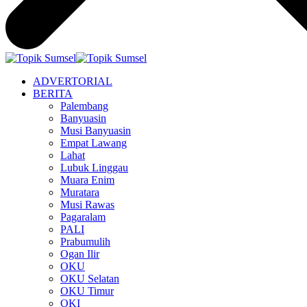
ADVERTORIAL
BERITA
Palembang
Banyuasin
Musi Banyuasin
Empat Lawang
Lahat
Lubuk Linggau
Muara Enim
Muratara
Musi Rawas
Pagaralam
PALI
Prabumulih
Ogan Ilir
OKU
OKU Selatan
OKU Timur
OKI