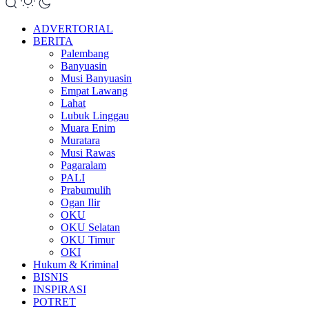
ADVERTORIAL
BERITA
Palembang
Banyuasin
Musi Banyuasin
Empat Lawang
Lahat
Lubuk Linggau
Muara Enim
Muratara
Musi Rawas
Pagaralam
PALI
Prabumulih
Ogan Ilir
OKU
OKU Selatan
OKU Timur
OKI
Hukum & Kriminal
BISNIS
INSPIRASI
POTRET