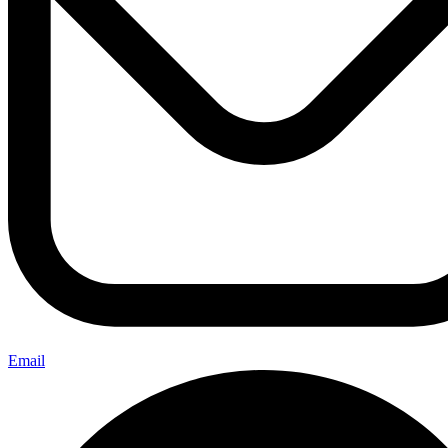
Email