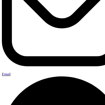
Email