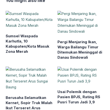
You might also like
Sumsel Waspada
Karhutla, 10
Pergi Menjaring Ikan,
Kabupaten/Kota Masuk
Warga Bailangu Timur
Zona Merah
Ditemukan Meninggal di
Danau Sindowali
Usai Polemik dengan
Pasien BPJS, Rating RS
Berusaha Selamatkan
Pusri Turun Jadi 3,9
Kernet, Sopir Truk Malah
Ikut Terseret Arus