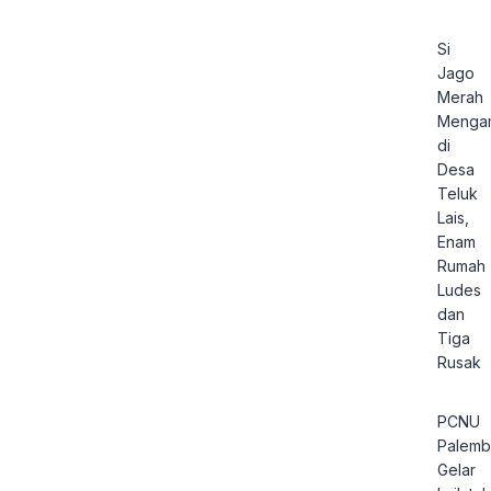
Si
Jago
Merah
Menga
di
Desa
Teluk
Lais,
Enam
Rumah
Ludes
dan
Tiga
Rusak
PCNU
Palem
Gelar