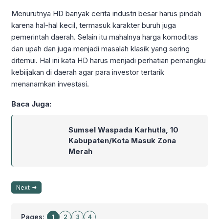
Menurutnya HD banyak cerita industri besar harus pindah
karena hal-hal kecil, termasuk karakter buruh juga
pemerintah daerah. Selain itu mahalnya harga komoditas
dan upah dan juga menjadi masalah klasik yang sering
ditemui. Hal ini kata HD harus menjadi perhatian pemangku
kebiijakan di daerah agar para investor tertarik
menanamkan investasi.
Baca Juga:
Sumsel Waspada Karhutla, 10
Kabupaten/Kota Masuk Zona
Merah
Next
Pages:
1
2
3
4