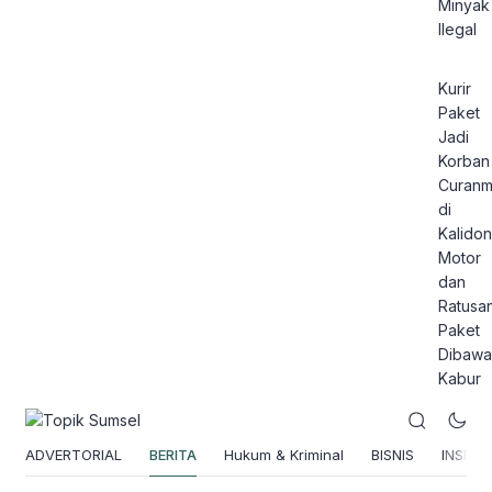
Minyak
Ilegal
Kurir
Paket
Jadi
Korban
Curanm
di
Kalidon
Motor
dan
Ratusa
Paket
Dibawa
Kabur
ADVERTORIAL
BERITA
Hukum & Kriminal
BISNIS
INSPIRA