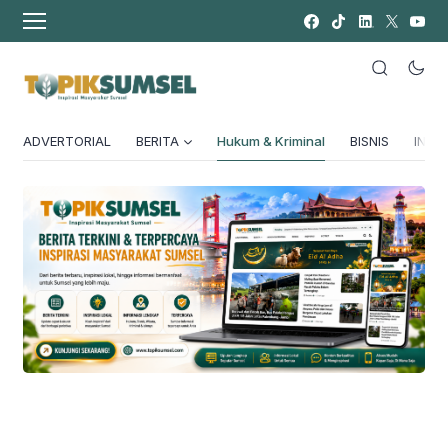
ADVERTORIAL
BERITA
Hukum & Kriminal
BISNIS
INSPI