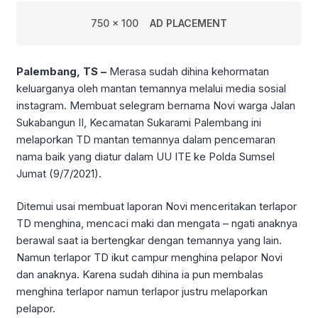
750 x 100
AD PLACEMENT
Palembang, TS –
Merasa sudah dihina kehormatan
keluarganya oleh mantan temannya melalui media sosial
instagram. Membuat selegram bernama Novi warga Jalan
Sukabangun II, Kecamatan Sukarami Palembang ini
melaporkan TD mantan temannya dalam pencemaran
nama baik yang diatur dalam UU ITE ke Polda Sumsel
Jumat (9/7/2021).
Ditemui usai membuat laporan Novi menceritakan terlapor
TD menghina, mencaci maki dan mengata – ngati anaknya
berawal saat ia bertengkar dengan temannya yang lain.
Namun terlapor TD ikut campur menghina pelapor Novi
dan anaknya. Karena sudah dihina ia pun membalas
menghina terlapor namun terlapor justru melaporkan
pelapor.