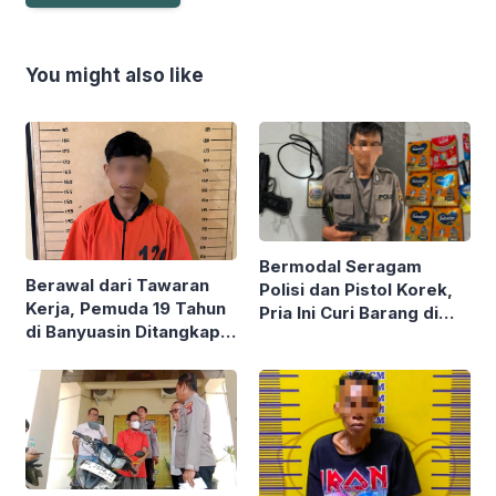
You might also like
Bermodal Seragam
Berawal dari Tawaran
Polisi dan Pistol Korek,
Kerja, Pemuda 19 Tahun
Pria Ini Curi Barang di
di Banyuasin Ditangkap
Sejumlah Minimarket
Terkait Kasus
Kekerasan Seksual