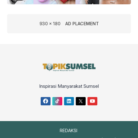
930 x 180
AD PLACEMENT
Inspirasi Manyarakat Sumsel
REDAKSI