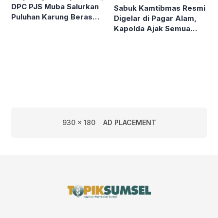
DPC PJS Muba Salurkan
Sabuk Kamtibmas Resmi
Puluhan Karung Beras
Digelar di Pagar Alam,
kepada Masyarakat
Kapolda Ajak Semua
Elemen Bersatu Jaga
Kondusivitas
930 x 180
AD PLACEMENT