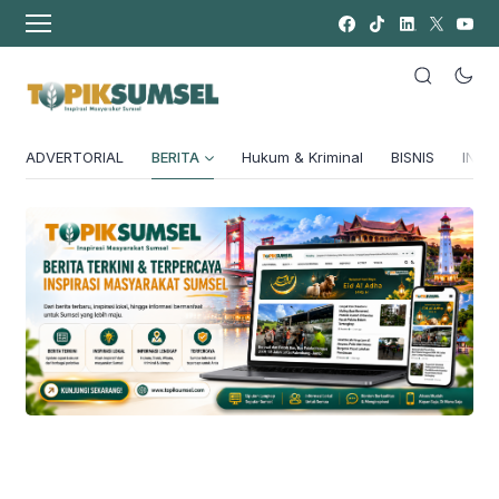
ADVERTORIAL
BERITA
Hukum & Kriminal
BISNIS
INSPI