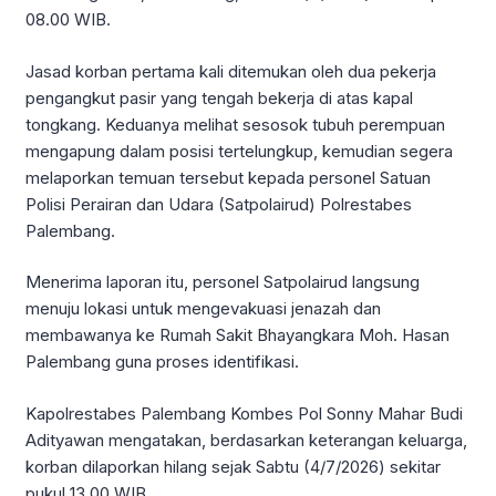
08.00 WIB.
Jasad korban pertama kali ditemukan oleh dua pekerja
pengangkut pasir yang tengah bekerja di atas kapal
tongkang. Keduanya melihat sesosok tubuh perempuan
mengapung dalam posisi tertelungkup, kemudian segera
melaporkan temuan tersebut kepada personel Satuan
Polisi Perairan dan Udara (Satpolairud) Polrestabes
Palembang.
Menerima laporan itu, personel Satpolairud langsung
menuju lokasi untuk mengevakuasi jenazah dan
membawanya ke Rumah Sakit Bhayangkara Moh. Hasan
Palembang guna proses identifikasi.
Kapolrestabes Palembang Kombes Pol Sonny Mahar Budi
Adityawan mengatakan, berdasarkan keterangan keluarga,
korban dilaporkan hilang sejak Sabtu (4/7/2026) sekitar
pukul 13.00 WIB.