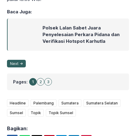
Baca Juga:
Polsek Lalan Sabet Juara
Penyelesaian Perkara Pidana dan
Verifikasi Hotspot Karhutla
Next
Pages:
1
2
3
Headline
Palembang
Sumatera
Sumatera Selatan
Sumsel
Topik
Topik Sumsel
Bagikan: