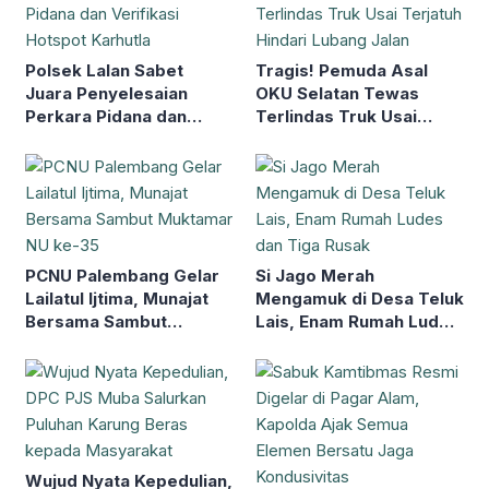
Polsek Lalan Sabet
Tragis! Pemuda Asal
Juara Penyelesaian
OKU Selatan Tewas
Perkara Pidana dan
Terlindas Truk Usai
Verifikasi Hotspot
Terjatuh Hindari Lubang
Karhutla
Jalan
PCNU Palembang Gelar
Si Jago Merah
Lailatul Ijtima, Munajat
Mengamuk di Desa Teluk
Bersama Sambut
Lais, Enam Rumah Ludes
Muktamar NU ke-35
dan Tiga Rusak
Wujud Nyata Kepedulian,