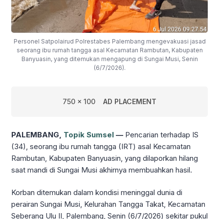
Personel Satpolairud Polrestabes Palembang mengevakuasi jasad
seorang ibu rumah tangga asal Kecamatan Rambutan, Kabupaten
Banyuasin, yang ditemukan mengapung di Sungai Musi, Senin
(6/7/2026).
750 x 100
AD PLACEMENT
PALEMBANG,
Topik Sumsel
—
Pencarian terhadap IS
(34), seorang ibu rumah tangga (IRT) asal Kecamatan
Rambutan, Kabupaten Banyuasin, yang dilaporkan hilang
saat mandi di Sungai Musi akhirnya membuahkan hasil.
Korban ditemukan dalam kondisi meninggal dunia di
perairan Sungai Musi, Kelurahan Tangga Takat, Kecamatan
Seberang Ulu II, Palembang, Senin (6/7/2026) sekitar pukul