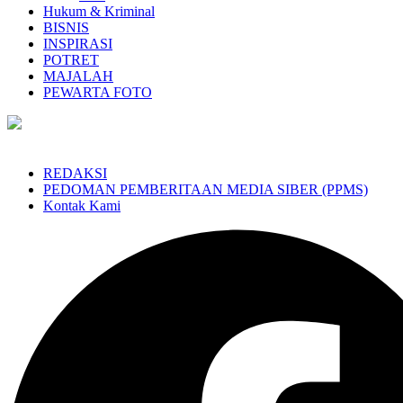
Hukum & Kriminal
BISNIS
INSPIRASI
POTRET
MAJALAH
PEWARTA FOTO
REDAKSI
PEDOMAN PEMBERITAAN MEDIA SIBER (PPMS)
Kontak Kami