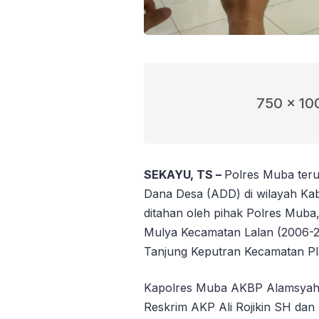
750 x 10
SEKAYU, TS –
Polres Muba ter
Dana Desa (ADD) di wilayah Kab
ditahan oleh pihak Polres Mub
Mulya Kecamatan Lalan (2006-2
Tanjung Keputran Kecamatan Pla
Kapolres Muba AKBP Alamsyah 
Reskrim AKP Ali Rojikin SH dan