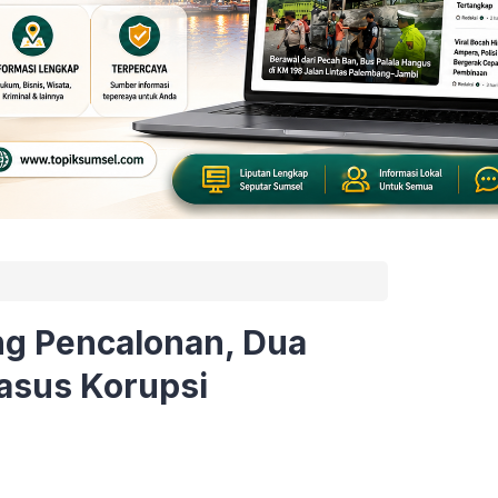
g Pencalonan, Dua
Kasus Korupsi