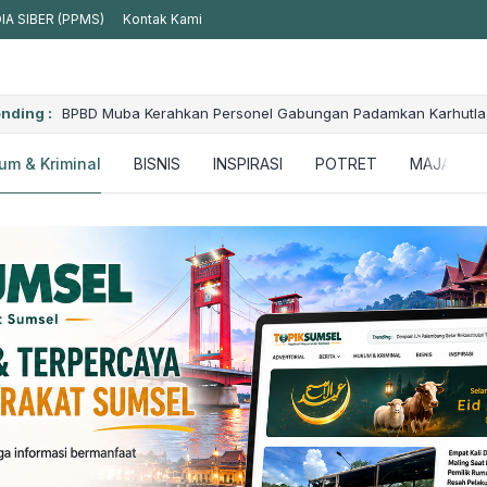
A SIBER (PPMS)
Kontak Kami
 Delapan
nding :
BPBD Muba Kerahkan Personel Gabungan Padamkan Karhutla
um & Kriminal
BISNIS
INSPIRASI
POTRET
MAJALAH