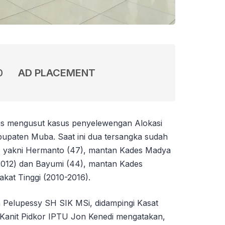
0
AD PLACEMENT
us mengusut kasus penyelewengan Alokasi
upaten Muba. Saat ini dua tersangka sudah
a, yakni Hermanto (47), mantan Kades Madya
012) dan Bayumi (44), mantan Kades
kat Tinggi (2010-2016).
Pelupessy SH SIK MSi, didampingi Kasat
 Kanit Pidkor IPTU Jon Kenedi mengatakan,