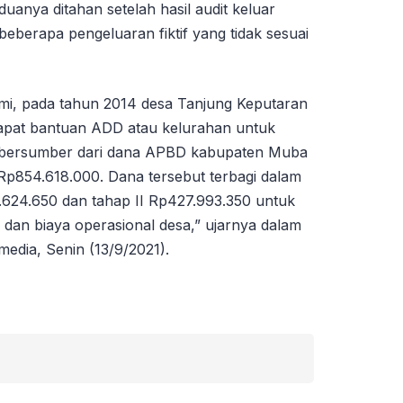
uanya ditahan setelah hasil audit keluar
beberapa pengeluaran fiktif yang tidak sesuai
mi, pada tahun 2014 desa Tanjung Keputaran
apat bantuan ADD atau kelurahan untuk
g bersumber dari dana APBD kabupaten Muba
p854.618.000. Dana tersebut terbagi dalam
6.624.650 dan tahap II Rp427.993.350 untuk
f dan biaya operasional desa,” ujarnya dalam
edia, Senin (13/9/2021).