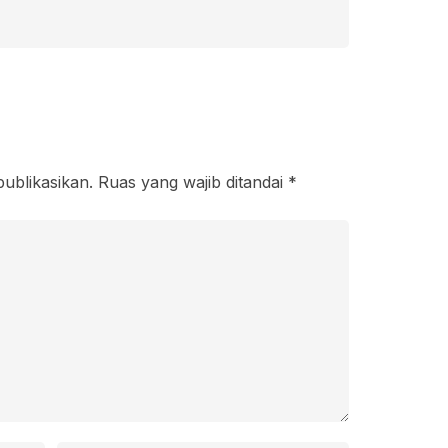
publikasikan.
Ruas yang wajib ditandai
*