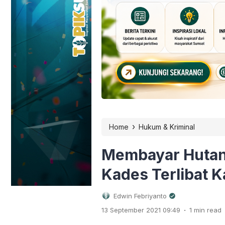
›
Home
Hukum & Kriminal
Membayar Hutan
Kades Terlibat 
Edwin Febriyanto
.
13 September 2021 09:49
1 min read