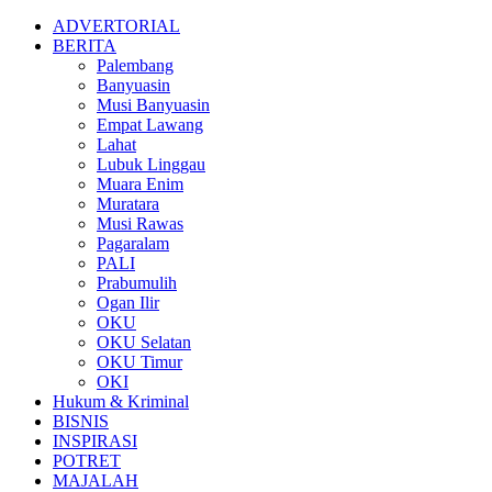
ADVERTORIAL
BERITA
Palembang
Banyuasin
Musi Banyuasin
Empat Lawang
Lahat
Lubuk Linggau
Muara Enim
Muratara
Musi Rawas
Pagaralam
PALI
Prabumulih
Ogan Ilir
OKU
OKU Selatan
OKU Timur
OKI
Hukum & Kriminal
BISNIS
INSPIRASI
POTRET
MAJALAH