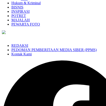
Hukum & Kriminal
BISNIS
INSPIRASI
POTRET
MAJALAH
PEWARTA FOTO
REDAKSI
PEDOMAN PEMBERITAAN MEDIA SIBER (PPMS)
Kontak Kami