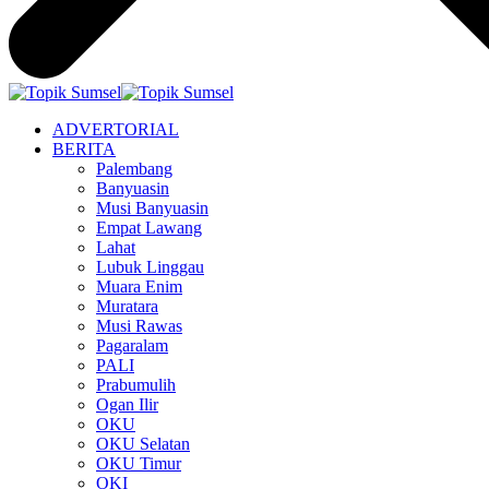
ADVERTORIAL
BERITA
Palembang
Banyuasin
Musi Banyuasin
Empat Lawang
Lahat
Lubuk Linggau
Muara Enim
Muratara
Musi Rawas
Pagaralam
PALI
Prabumulih
Ogan Ilir
OKU
OKU Selatan
OKU Timur
OKI