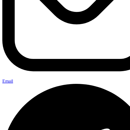
Email