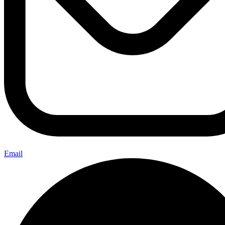
Email