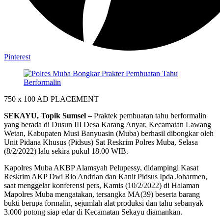
Pinterest
750 x 100
AD PLACEMENT
SEKAYU, Topik Sumsel –
Praktek pembuatan tahu berformalin
yang berada di Dusun III Desa Karang Anyar, Kecamatan Lawang
Wetan, Kabupaten Musi Banyuasin (Muba) berhasil dibongkar oleh
Unit Pidana Khusus (Pidsus) Sat Reskrim Polres Muba, Selasa
(8/2/2022) lalu sekira pukul 18.00 WIB.
Kapolres Muba AKBP Alamsyah Pelupessy, didampingi Kasat
Reskrim AKP Dwi Rio Andrian dan Kanit Pidsus Ipda Joharmen,
saat menggelar konferensi pers, Kamis (10/2/2022) di Halaman
Mapolres Muba mengatakan, tersangka MA(39) beserta barang
bukti berupa formalin, sejumlah alat produksi dan tahu sebanyak
3.000 potong siap edar di Kecamatan Sekayu diamankan.