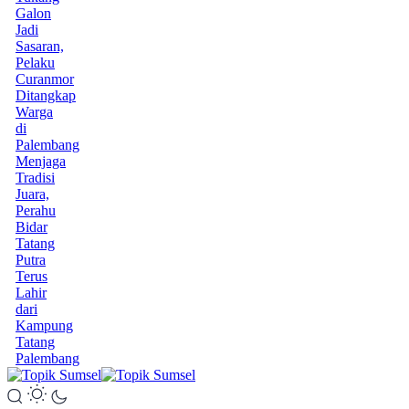
Galon
Jadi
Sasaran,
Pelaku
Curanmor
Ditangkap
Warga
di
Palembang
Menjaga
Tradisi
Juara,
Perahu
Bidar
Tatang
Putra
Terus
Lahir
dari
Kampung
Tatang
Palembang